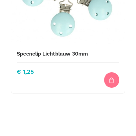
Speenclip Lichtblauw 30mm
€
1,25