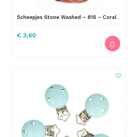
Scheepjes Stone Washed – 816 – Coral
€
3,60