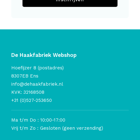
De Haakfabriek Webshop
Hoefijzer 8 (postadres)
8307EB Ens
info@dehaakfabriek.nl
KVK: 32168508
+31 (0)527-253650
Ma t/m Do : 10:00-17:00
Vrij t/m Zo : Gesloten (geen verzending)