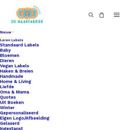
Nieuw
Leren Labels
Standaard Labels
Baby
Bloemen
Dieren
Vegan Labels
Haken & Breien
Handmade
Home & Living
Liefde
Oma & Mama
Quotes
Uit Boeken
Winter
Gepersonaliseerd
Eigen Logo/Afbeelding
Gelaserd
Ingestanst