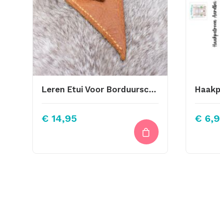
Leren Etui Voor Borduurschaartjes Cognac Leer
€
14,95
€
6,9