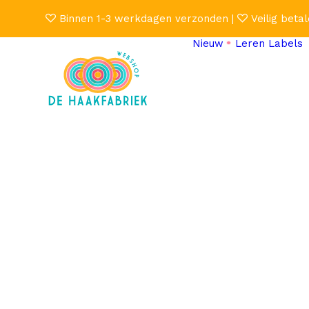
Binnen 1-3 werkdagen verzonden |
Veilig betal
Nieuw
Leren Labels