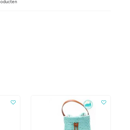
roducten