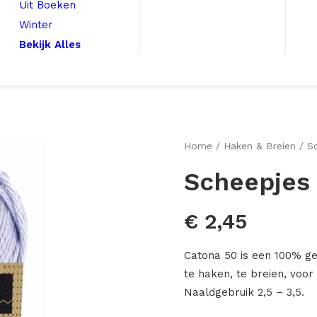
Uit Boeken
Winter
Bekijk Alles
Home
Haken & Breien
S
Scheepjes 
€
2,45
Catona 50 is een 100% g
te haken, te breien, voo
Naaldgebruik 2,5 – 3,5.