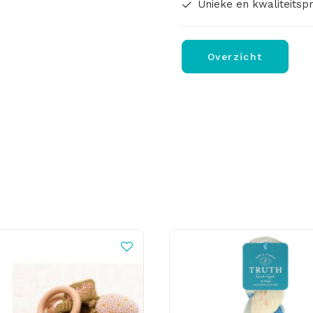
Unieke en kwaliteitsp
Overzicht