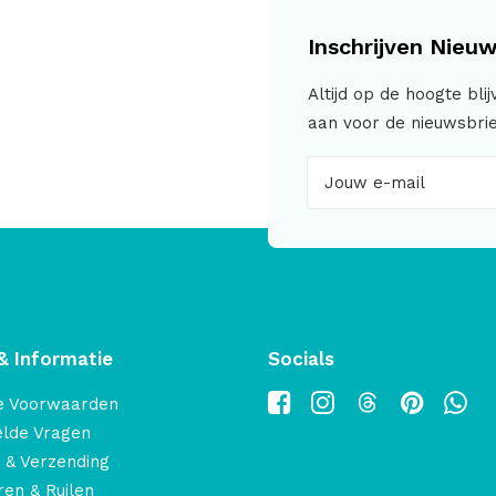
Inschrijven Nieuw
Altijd op de hoogte bli
aan voor de nieuwsbrie
& Informatie
Socials
e Voorwaarden
elde Vragen
 & Verzending
en & Ruilen