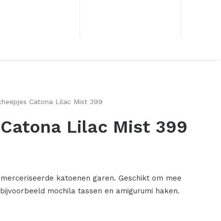
cheepjes Catona Lilac Mist 399
Catona Lilac Mist 399
emerceriseerde katoenen garen. Geschikt om mee
r bijvoorbeeld mochila tassen en amigurumi haken.