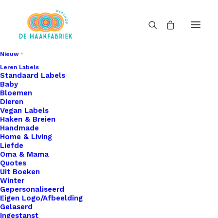
Nieuw
Leren Labels
Standaard Labels
Baby
Bloemen
Dieren
Vegan Labels
Haken & Breien
Handmade
Home & Living
Liefde
Oma & Mama
Quotes
Uit Boeken
Winter
Gepersonaliseerd
Eigen Logo/Afbeelding
Gelaserd
Ingestanst