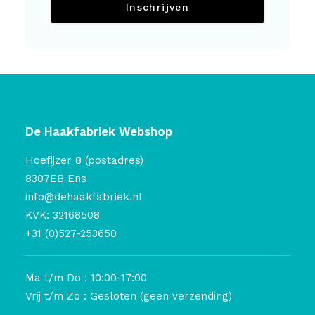
Inschrijven
De Haakfabriek Webshop
Hoefijzer 8 (postadres)
8307EB Ens
info@dehaakfabriek.nl
KVK: 32168508
+31 (0)527-253650
Ma t/m Do : 10:00-17:00
Vrij t/m Zo : Gesloten (geen verzending)