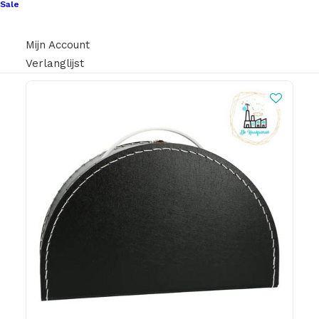
€
0,75
Sale
Mijn Account
Verlanglijst