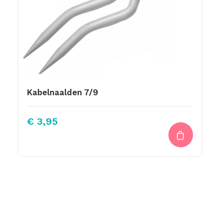
Kabelnaalden 7/9
€
3,95