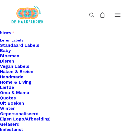
Nieuw
Leren Labels
Standaard Labels
Baby
Bloemen
Dieren
Vegan Labels
Haken & Breien
Handmade
Home & Living
Liefde
Oma & Mama
Quotes
Uit Boeken
Winter
Gepersonaliseerd
Eigen Logo/Afbeelding
Gelaserd
Ingestanst