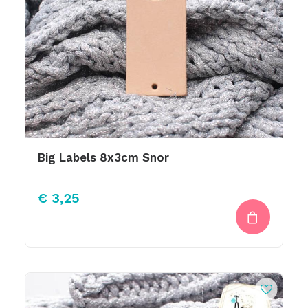
Big Labels 8x3cm Snor
€
3,25