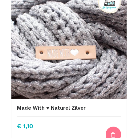
Made With ♥ Naturel Zilver
€
1,10