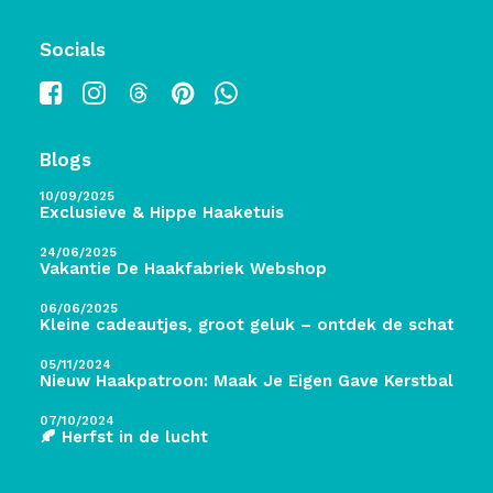
Socials
Blogs
10/09/2025
Exclusieve & Hippe Haaketuis
24/06/2025
Vakantie De Haakfabriek Webshop
06/06/2025
Kleine cadeautjes, groot geluk – ontdek de schatten 
05/11/2024
Nieuw Haakpatroon: Maak Je Eigen Gave Kerstballen! 
07/10/2024
🍂 Herfst in de lucht