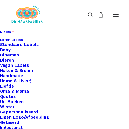
Nieuw
Leren Labels
Standaard Labels
Baby
Bloemen
Dieren
Vegan Labels
Haken & Breien
Handmade
Home & Living
Liefde
Oma & Mama
Quotes
Uit Boeken
Winter
Gepersonaliseerd
Eigen Logo/Afbeelding
Gelaserd
Ingestanst