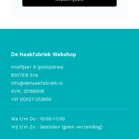
De Haakfabriek Webshop
Hoefijzer 8 (postadres)
8307EB Ens
info@dehaakfabriek.nl
KVK: 32168508
+31 (0)527-253650
Ma t/m Do : 10:00-17:00
Vrij t/m Zo : Gesloten (geen verzending)