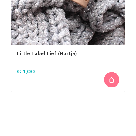
Little Label Lief (Hartje)
€
1,00