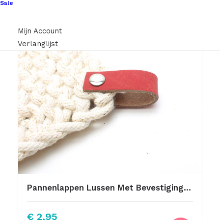
Sale
Mijn Account
Verlanglijst
Pannenlappen Lussen Met Bevestiging Schroef Rood
€
2,95