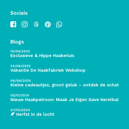
Socials
Blogs
10/09/2025
Exclusieve & Hippe Haaketuis
24/06/2025
Vakantie De Haakfabriek Webshop
06/06/2025
Kleine cadeautjes, groot geluk – ontdek de schatten 
05/11/2024
Nieuw Haakpatroon: Maak Je Eigen Gave Kerstballen! 
07/10/2024
🍂 Herfst in de lucht