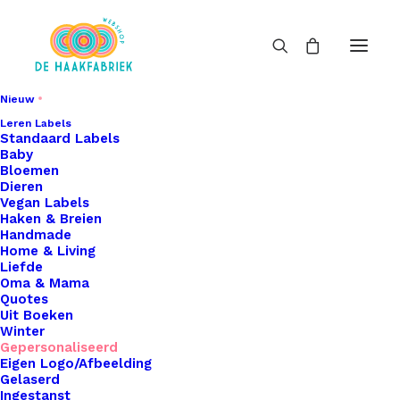
Nieuw
Leren Labels
Standaard Labels
Baby
Bloemen
Dieren
Vegan Labels
Haken & Breien
Handmade
Home & Living
Liefde
Oma & Mama
Quotes
Uit Boeken
Winter
Gepersonaliseerd
Eigen Logo/Afbeelding
Gelaserd
Ingestanst