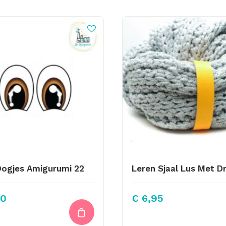
Oogjes Amigurumi 22
30
€
6,95