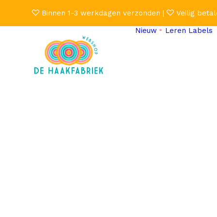
Binnen 1-3 werkdagen verzonden |
Veilig betal
Nieuw
Leren Labels