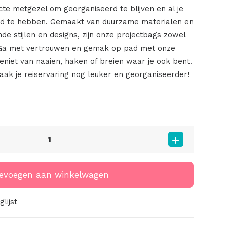
cte metgezel om georganiseerd te blijven en al je
nd te hebben. Gemaakt van duurzame materialen en
nde stijlen en designs, zijn onze projectbags zowel
. Ga met vertrouwen en gemak op pad met onze
eniet van naaien, haken of breien waar je ook bent.
ak je reiservaring nog leuker en georganiseerder!
evoegen aan winkelwagen
lijst