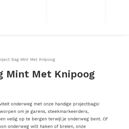
roject Bag Mint Met Knipoog
g Mint Met Knipoog
iviteit onderweg met onze handige projectbags!
ntworpen om je garens, steekmarkeerders,
n veilig op te bergen terwijl je onderweg bent. Of
woon onderweg wilt haken of breien, onze