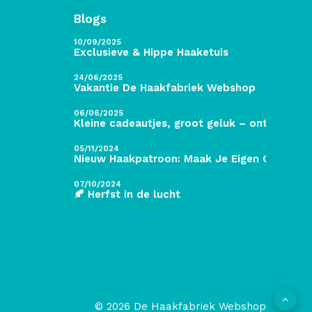
Blogs
10/09/2025
Exclusieve & Hippe Haaketuis
24/06/2025
Vakantie De Haakfabriek Webshop
06/06/2025
Kleine cadeautjes, groot geluk – ontdek de 
05/11/2024
Nieuw Haakpatroon: Maak Je Eigen Gave Kers
07/10/2024
🍂 Herfst in de lucht
© 2026 De Haakfabriek Webshop