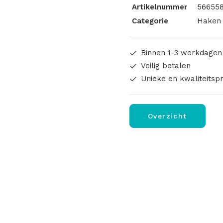
Artikelnummer
566558
Categorie
Haken 
Binnen 1-3 werkdagen
Veilig betalen
Unieke en kwaliteitsp
Overzicht