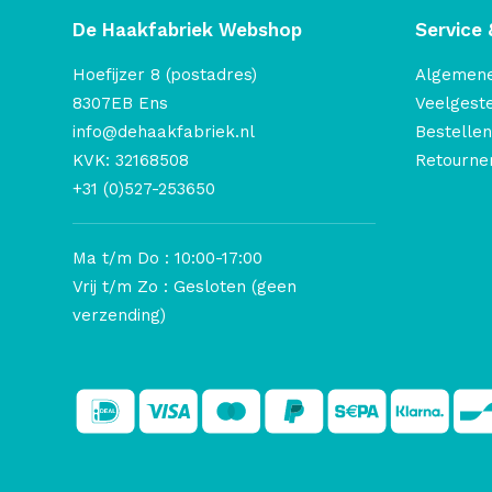
De Haakfabriek Webshop
Service 
Hoefijzer 8 (postadres)
Algemen
8307EB Ens
Veelgest
info@dehaakfabriek.nl
Bestellen
KVK: 32168508
Retourner
+31 (0)527-253650
Ma t/m Do : 10:00-17:00
Vrij t/m Zo : Gesloten (geen
verzending)