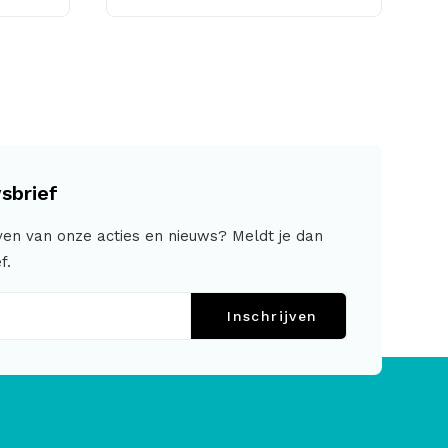
sbrief
jven van onze acties en nieuws? Meldt je dan
f.
Inschrijven