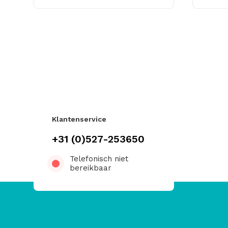
Klantenservice
+31 (0)527-253650
Telefonisch niet
bereikbaar