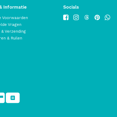
& Informatie
Socials
e Voorwaarden
elde Vragen
 & Verzending
en & Ruilen