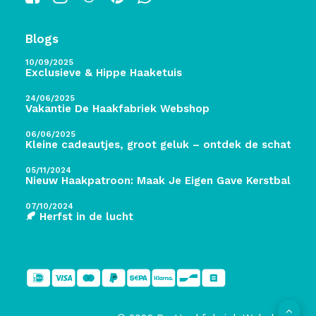
Blogs
10/09/2025
Exclusieve & Hippe Haaketuis
24/06/2025
Vakantie De Haakfabriek Webshop
06/06/2025
Kleine cadeautjes, groot geluk – ontdek de schatten 
05/11/2024
Nieuw Haakpatroon: Maak Je Eigen Gave Kerstballen! 
07/10/2024
🍂 Herfst in de lucht