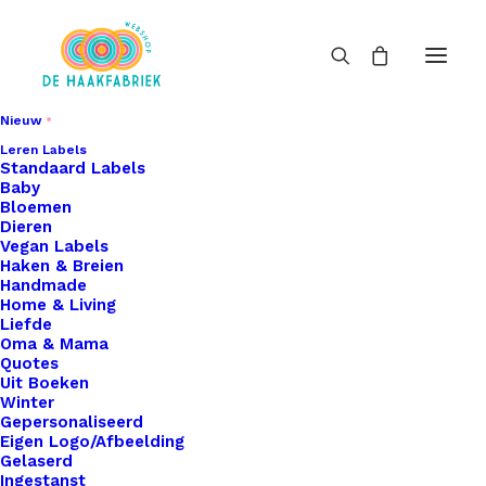
Nieuw
Leren Labels
Standaard Labels
Baby
Bloemen
Dieren
Vegan Labels
Haken & Breien
Handmade
Home & Living
Liefde
Oma & Mama
Quotes
Uit Boeken
Winter
Gepersonaliseerd
Eigen Logo/Afbeelding
Gelaserd
Ingestanst