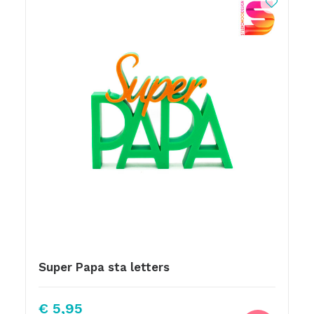
Super Papa sta letters
€
5,95