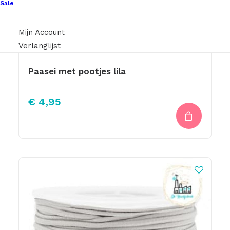
Sale
Mijn Account
Verlanglijst
Paasei met pootjes lila
€
4,95