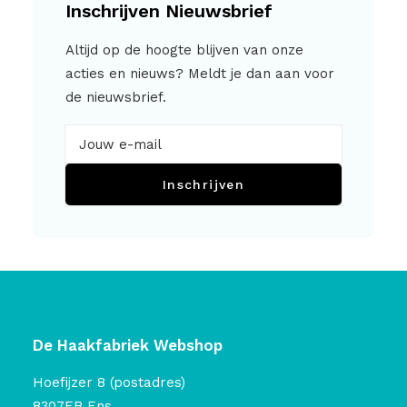
Inschrijven Nieuwsbrief
Altijd op de hoogte blijven van onze
acties en nieuws? Meldt je dan aan voor
de nieuwsbrief.
Inschrijven
De Haakfabriek Webshop
Hoefijzer 8 (postadres)
8307EB Ens