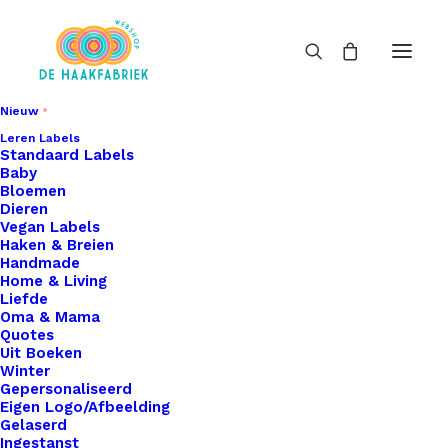
Nieuw
Leren Labels
Standaard Labels
Baby
Bloemen
Dieren
Vegan Labels
Haken & Breien
Handmade
Home & Living
Liefde
Oma & Mama
Quotes
Uit Boeken
Winter
Gepersonaliseerd
Eigen Logo/Afbeelding
Gelaserd
Ingestanst