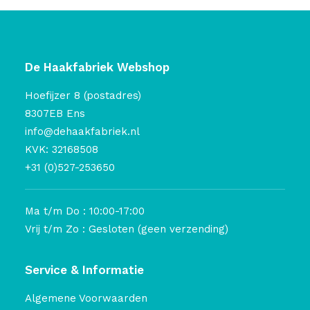
De Haakfabriek Webshop
Hoefijzer 8 (postadres)
8307EB Ens
info@dehaakfabriek.nl
KVK: 32168508
+31 (0)527-253650
Ma t/m Do : 10:00-17:00
Vrij t/m Zo : Gesloten (geen verzending)
Service & Informatie
Algemene Voorwaarden