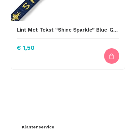
Lint Met Tekst “Shine Sparkle” Blue-Gold 10mm
€
1,50
Klantenservice