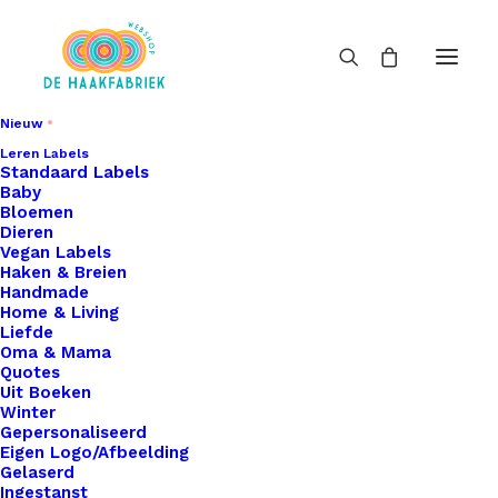
Nieuw
Leren Labels
Standaard Labels
Baby
Bloemen
Dieren
Vegan Labels
Haken & Breien
Handmade
Home & Living
Liefde
Oma & Mama
Quotes
Uit Boeken
Winter
Gepersonaliseerd
Eigen Logo/Afbeelding
Gelaserd
Ingestanst