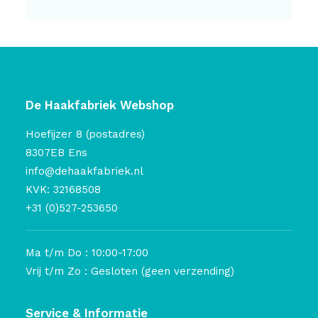
De Haakfabriek Webshop
Hoefijzer 8 (postadres)
8307EB Ens
info@dehaakfabriek.nl
KVK: 32168508
+31 (0)527-253650
Ma t/m Do : 10:00-17:00
Vrij t/m Zo : Gesloten (geen verzending)
Service & Informatie