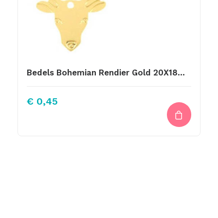
Bedels Bohemian Rendier Gold 20X18mm
€
0,45