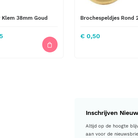
r Klem 38mm Goud
5
€
0,50
Inschrijven Nieuw
Altijd op de hoogte bli
aan voor de nieuwsbrie