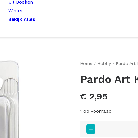
Uit Boeken
Winter
Bekijk Alles
Home
Hobby
Pardo Art 
Pardo Art 
€
2,95
1 op voorraad
Pardo
Art