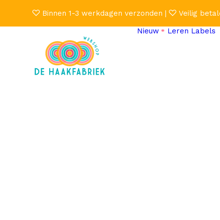
Binnen 1-3 werkdagen verzonden |
Veilig betal
Nieuw
Leren Labels