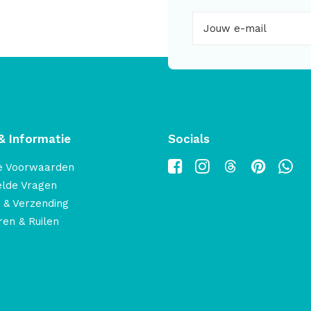
& Informatie
Socials
e Voorwaarden
elde Vragen
 & Verzending
en & Ruilen