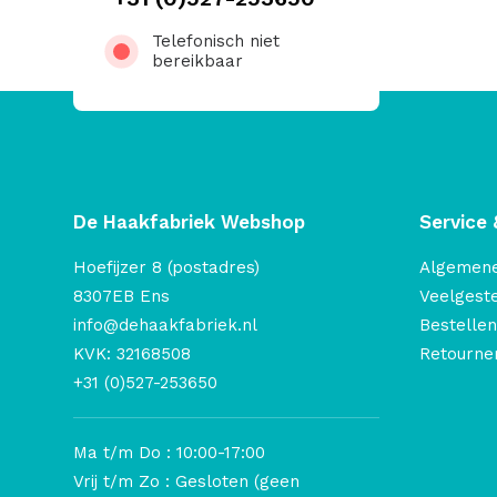
Telefonisch niet
bereikbaar
De Haakfabriek Webshop
Service 
Hoefijzer 8 (postadres)
Algemen
8307EB Ens
Veelgest
info@dehaakfabriek.nl
Bestellen
KVK: 32168508
Retourner
+31 (0)527-253650
Ma t/m Do : 10:00-17:00
Vrij t/m Zo : Gesloten (geen