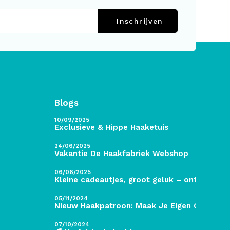
Inschrijven
Blogs
10/09/2025
Exclusieve & Hippe Haaketuis
24/06/2025
Vakantie De Haakfabriek Webshop
06/06/2025
Kleine cadeautjes, groot geluk – ontdek de 
05/11/2024
Nieuw Haakpatroon: Maak Je Eigen Gave Kers
07/10/2024