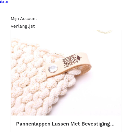
Sale
Mijn Account
Verlanglijst
Pannenlappen Lussen Met Bevestiging Schroef Bake Someone Happy 12 Br