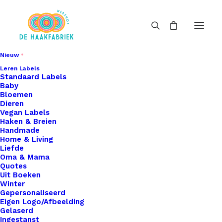
Nieuw
Leren Labels
Standaard Labels
Baby
Bloemen
Dieren
Vegan Labels
Haken & Breien
Handmade
Home & Living
Liefde
Oma & Mama
Quotes
Uit Boeken
Winter
Gepersonaliseerd
Eigen Logo/Afbeelding
Gelaserd
Ingestanst