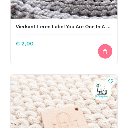
Vierkant Leren Label You Are One In A Million
€
2,00