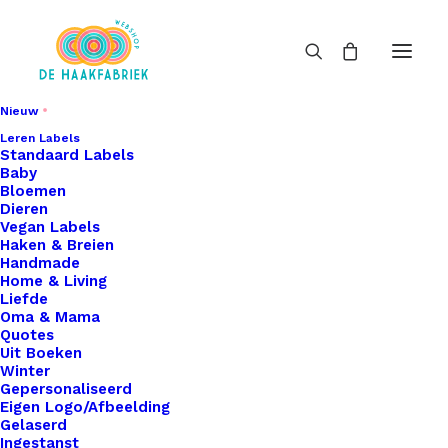
Nieuw
Leren Labels
Standaard Labels
Baby
Bloemen
Dieren
Vegan Labels
Haken & Breien
Handmade
Home & Living
Liefde
Oma & Mama
Quotes
Uit Boeken
Winter
Gepersonaliseerd
Eigen Logo/Afbeelding
Gelaserd
Ingestanst