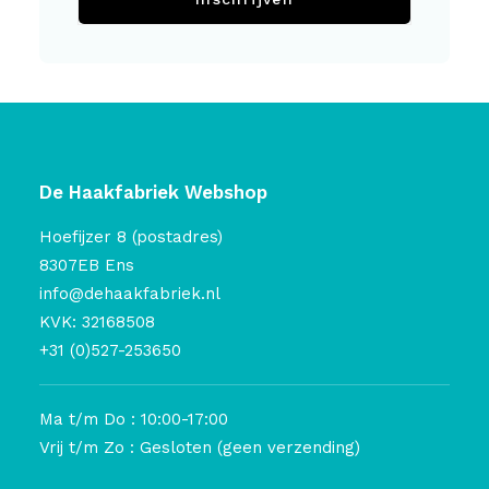
De Haakfabriek Webshop
Hoefijzer 8 (postadres)
8307EB Ens
info@dehaakfabriek.nl
KVK: 32168508
+31 (0)527-253650
Ma t/m Do : 10:00-17:00
Vrij t/m Zo : Gesloten (geen verzending)