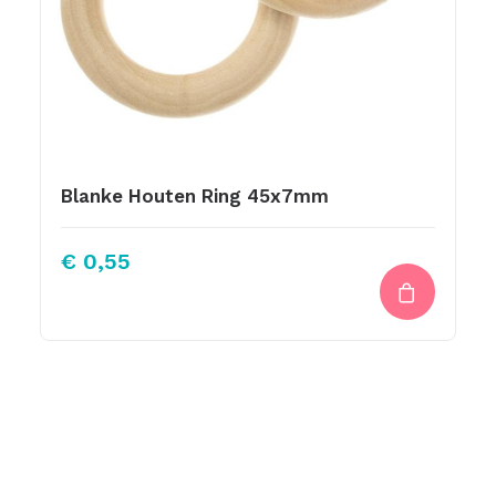
Blanke Houten Ring 45x7mm
€
0,55