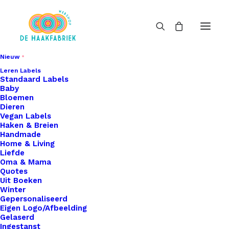
Nieuw
Leren Labels
Standaard Labels
Baby
Bloemen
Dieren
Vegan Labels
Haken & Breien
Handmade
Home & Living
Liefde
Oma & Mama
Quotes
Uit Boeken
Winter
Gepersonaliseerd
Eigen Logo/Afbeelding
Gelaserd
Ingestanst