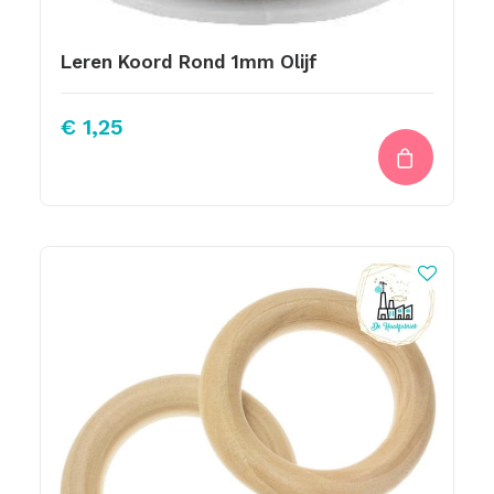
Leren Koord Rond 1mm Olijf
€
1,25