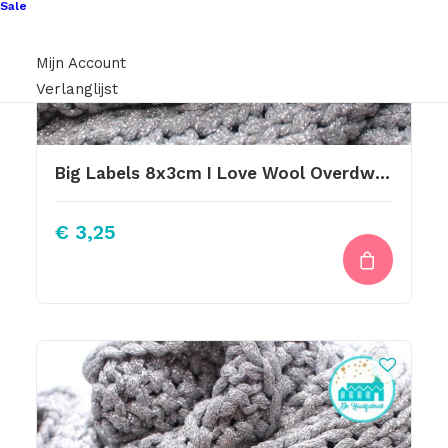
Sale
Mijn Account
Verlanglijst
Big Labels 8x3cm I Love Wool Overdwars
€
3,25