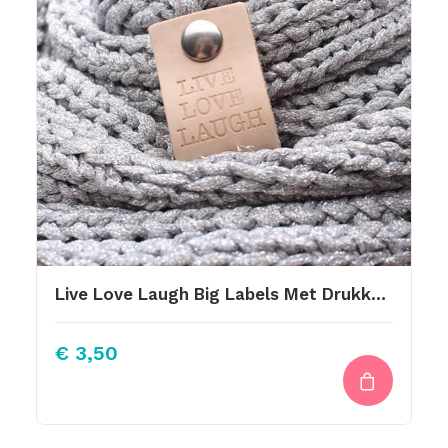
Live Love Laugh Big Labels Met Drukknoop 10x3cm
€
3,50