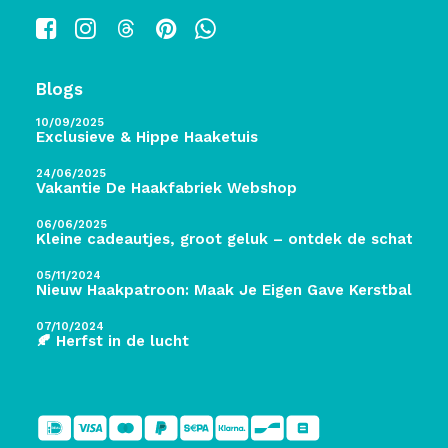
Blogs
10/09/2025
Exclusieve & Hippe Haaketuis
24/06/2025
Vakantie De Haakfabriek Webshop
06/06/2025
Kleine cadeautjes, groot geluk – ontdek de schatten 
05/11/2024
Nieuw Haakpatroon: Maak Je Eigen Gave Kerstballen! 
07/10/2024
🍂 Herfst in de lucht