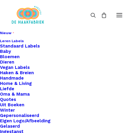
Nieuw
Leren Labels
Standaard Labels
Baby
Bloemen
Dieren
Vegan Labels
Haken & Breien
Handmade
Home & Living
Liefde
Oma & Mama
Quotes
Uit Boeken
Winter
Gepersonaliseerd
Eigen Logo/Afbeelding
Gelaserd
Ingestanst