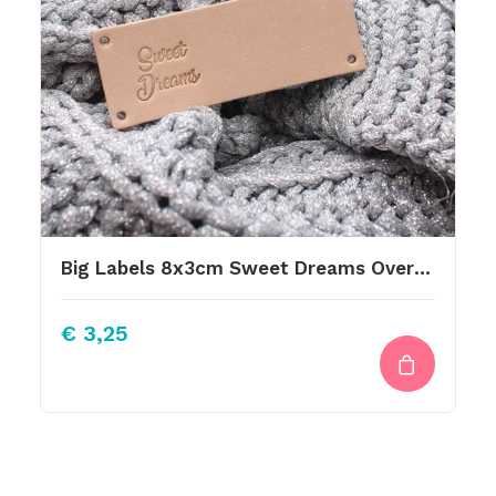
Big Labels 8x3cm Sweet Dreams Overdwars
€
3,25