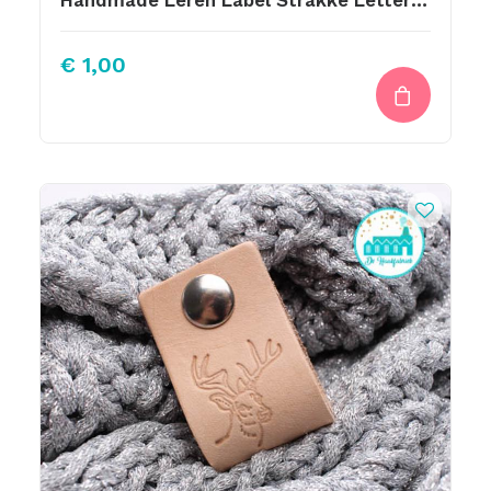
Handmade Leren Label Strakke Letter Bedrukt
€
1,00