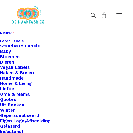
Nieuw
Leren Labels
Standaard Labels
Baby
Bloemen
Dieren
Vegan Labels
Haken & Breien
Handmade
Home & Living
Liefde
Oma & Mama
Quotes
Uit Boeken
Winter
Gepersonaliseerd
Eigen Logo/Afbeelding
Gelaserd
Ingestanst