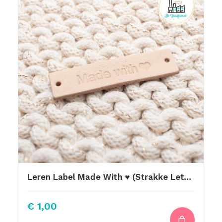
Leren Label Made With ♥ (Strakke Letter)
€
1,00