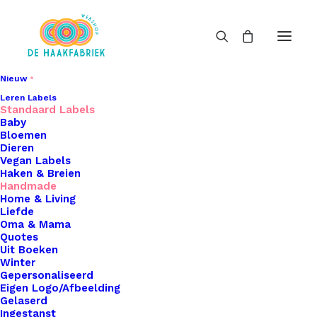
Nieuw
Leren Labels
Standaard Labels
Baby
Bloemen
Dieren
Vegan Labels
Haken & Breien
Handmade
Home & Living
Liefde
Oma & Mama
Quotes
Uit Boeken
Winter
Gepersonaliseerd
Eigen Logo/Afbeelding
Gelaserd
Ingestanst