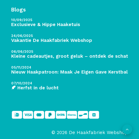
Blogs
10/09/2025
Exclusieve & Hippe Haaketuis
24/06/2025
Vakantie De Haakfabriek Webshop
06/06/2025
Kleine cadeautjes, groot geluk – ontdek de schatten 
05/11/2024
Nieuw Haakpatroon: Maak Je Eigen Gave Kerstballen! 
07/10/2024
🍂 Herfst in de lucht
© 2026 De Haakfabriek Webshop