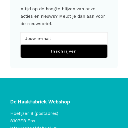
Altijd op de hoogte blijven van onze
acties en nieuws? Meldt je dan aan voor
de nieuwsbrief.
Inschrijven
De Haakfabriek Webshop
Hoefijzer 8 (postadres)
8307EB Ens