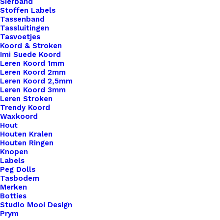
Sierband
Stoffen Labels
Tassenband
€
2,95
Tassluitingen
Tasvoetjes
Koord & Stroken
Imi Suede Koord
Leren Koord 1mm
Leren Koord 2mm
Leren Koord 2,5mm
Leren Koord 3mm
Leren Stroken
Trendy Koord
Waxkoord
Hout
Houten Kralen
Houten Ringen
Knopen
Labels
Peg Dolls
Tasbodem
Merken
Botties
Studio Mooi Design
Prym