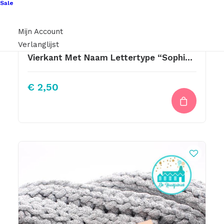
Sale
Mijn Account
Verlanglijst
Vierkant Met Naam Lettertype “Sophie” Met Takjes Hartje
€
2,50