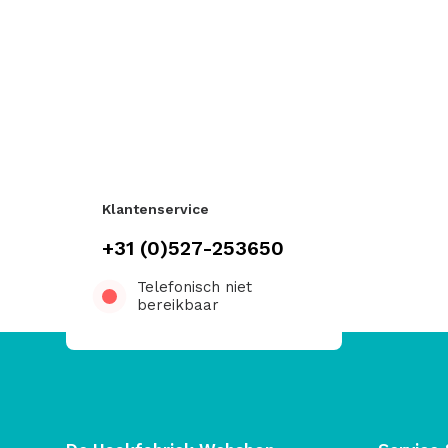
Klantenservice
+31 (0)527-253650
Telefonisch niet
bereikbaar