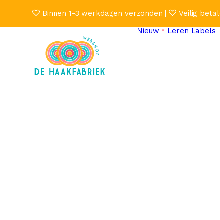
Binnen 1-3 werkdagen verzonden |
Veilig betal
Nieuw
Leren Labels