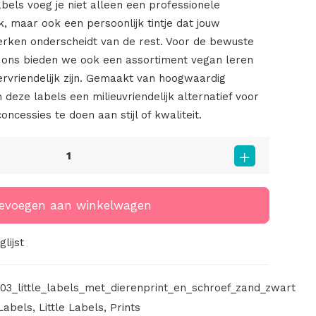
labels voeg je niet alleen een professionele
rk, maar ook een persoonlijk tintje dat jouw
rken onderscheidt van de rest. Voor de bewuste
 ons bieden we ook een assortiment vegan leren
iervriendelijk zijn. Gemaakt van hoogwaardig
n deze labels een milieuvriendelijk alternatief voor
concessies te doen aan stijl of kwaliteit.
evoegen aan winkelwagen
lijst
03_little_labels_met_dierenprint_en_schroef_zand_zwart
Labels
,
Little Labels
,
Prints