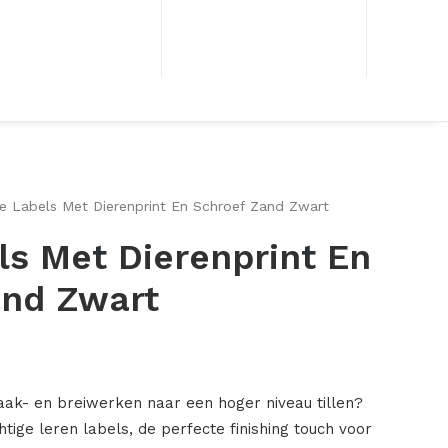
le Labels Met Dierenprint En Schroef Zand Zwart
els Met Dierenprint En
and Zwart
aak- en breiwerken naar een hoger niveau tillen?
ige leren labels, de perfecte finishing touch voor