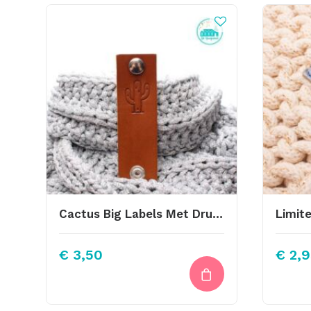
Cactus Big Labels Met Drukknoop 10x3cm Cognac
€
3,50
€
2,9