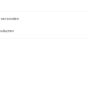
 verzonden
roducten