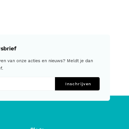
sbrief
jven van onze acties en nieuws? Meldt je dan
f.
Inschrijven