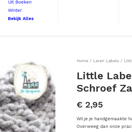
Uit Boeken
Winter
Bekijk Alles
Home
Leren Labels
Litt
Little Lab
Schroef Z
€
2,95
Wil je je handgemaakte h
Overweeg dan onze pracht