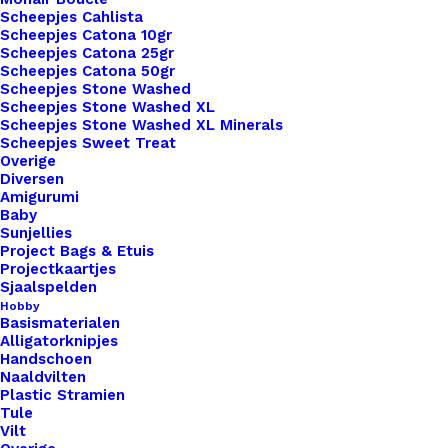
Scheepjes Cahlista
bevestiging met schroeven, of een meer
Scheepjes Catona 10gr
traditionele look met aannaaien of vetersluiting,
Scheepjes Catona 25gr
wij hebben de perfecte optie voor jou. Onze leren
Scheepjes Catona 50gr
Scheepjes Stone Washed
Little labels zijn gemaakt van hoogwaardig leer,
Scheepjes Stone Washed XL
wat zorgt voor duurzaamheid en een luxe
Scheepjes Stone Washed XL Minerals
Scheepjes Sweet Treat
uitstraling. Bovendien bieden we een breed scala
Overige
aan lettertypen, kleuren en personalisatieopties,
Diversen
Amigurumi
zodat je jouw labels kunt aanpassen aan jouw
Baby
unieke stijl en merk. Ontdek vandaag nog de
Sunjellies
Project Bags & Etuis
mogelijkheden van onze leren Little Labels en
Projectkaartjes
geef je haak- en breiwerk de finishing touch die
Sjaalspelden
het verdient. Bestel nu en maak indruk met je
Hobby
Basismaterialen
creatieve meesterwerken!
Alligatorknipjes
Handschoen
Naaldvilten
Kleur
*
Plastic Stramien
Tule
Vilt