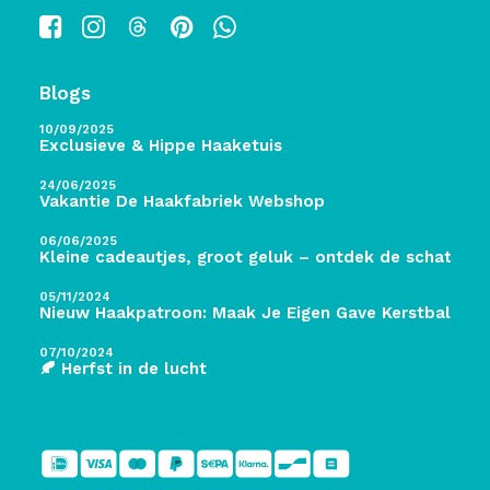
Blogs
10/09/2025
Exclusieve & Hippe Haaketuis
24/06/2025
Vakantie De Haakfabriek Webshop
06/06/2025
Kleine cadeautjes, groot geluk – ontdek de schatten 
05/11/2024
Nieuw Haakpatroon: Maak Je Eigen Gave Kerstballen! 
07/10/2024
🍂 Herfst in de lucht