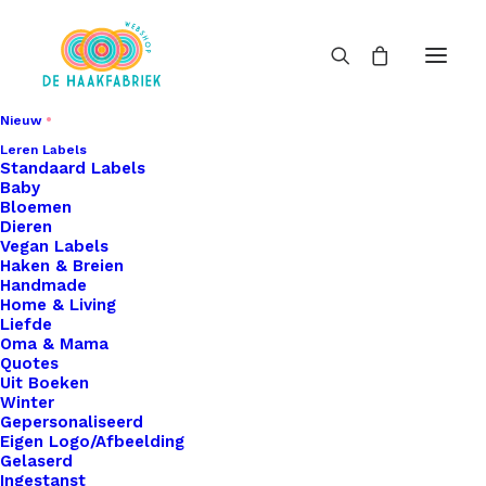
Nieuw
Leren Labels
Standaard Labels
Baby
Bloemen
Dieren
Vegan Labels
Haken & Breien
Handmade
Home & Living
Liefde
Oma & Mama
Quotes
Uit Boeken
Winter
Gepersonaliseerd
Eigen Logo/Afbeelding
Gelaserd
Ingestanst