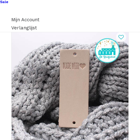
Sale
Nog meer leuks!
Mijn Account
Verlanglijst