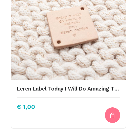
Leren Label Today I Will Do Amazing Things But First Coffee
€
1,00