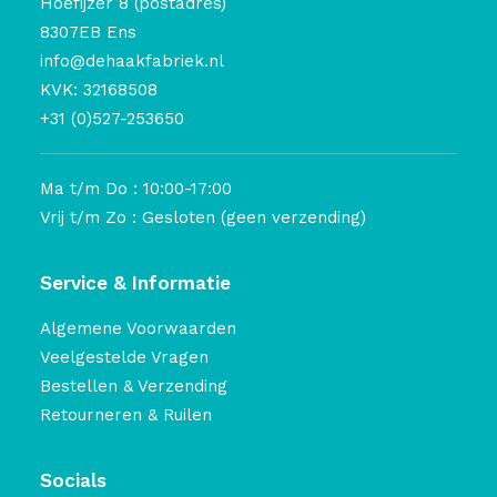
Hoefijzer 8 (postadres)
8307EB Ens
info@dehaakfabriek.nl
KVK: 32168508
+31 (0)527-253650
Ma t/m Do : 10:00-17:00
Vrij t/m Zo : Gesloten (geen verzending)
Service & Informatie
Algemene Voorwaarden
Veelgestelde Vragen
Bestellen & Verzending
Retourneren & Ruilen
Socials