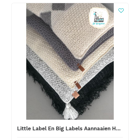
Little Label En Big Labels Aannaaien Handmade Jolie