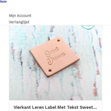
Sale
Mijn Account
Verlanglijst
Vierkant Leren Label Met Tekst Sweet Dreams 3,5×3,5cm