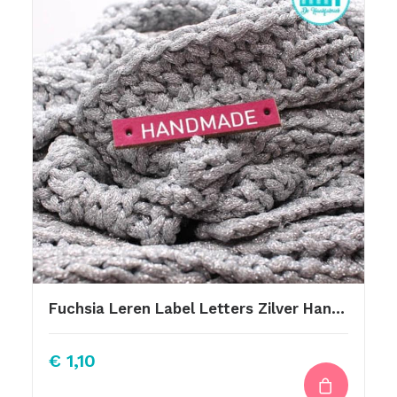
Fuchsia Leren Label Letters Zilver Handmade
€
1,10