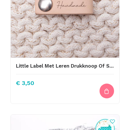
Little Label Met Leren Drukknoop Of Schroef Gepersonaliseerd Met Laser
€
3,50