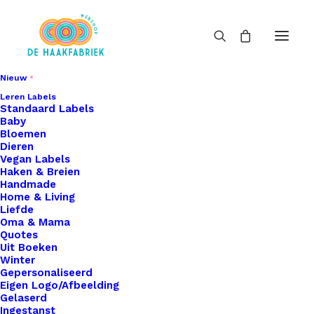
Nieuw
Leren Labels
Standaard Labels
Baby
Bloemen
Dieren
Vegan Labels
Haken & Breien
Handmade
Home & Living
Liefde
Oma & Mama
Quotes
Uit Boeken
Winter
Gepersonaliseerd
Eigen Logo/Afbeelding
Gelaserd
Ingestanst