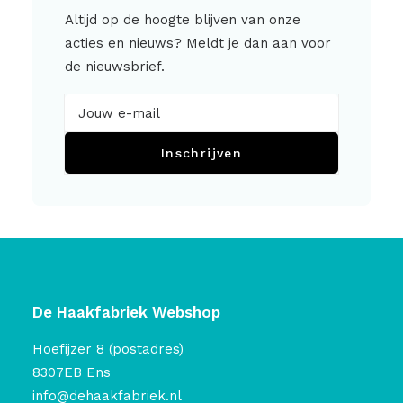
Altijd op de hoogte blijven van onze
acties en nieuws? Meldt je dan aan voor
de nieuwsbrief.
Inschrijven
De Haakfabriek Webshop
Hoefijzer 8 (postadres)
8307EB Ens
info@dehaakfabriek.nl