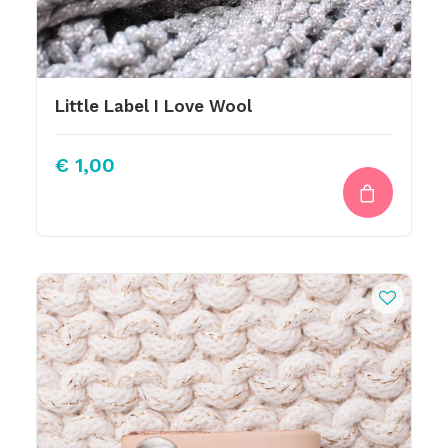
Little Label I Love Wool
€
1,00