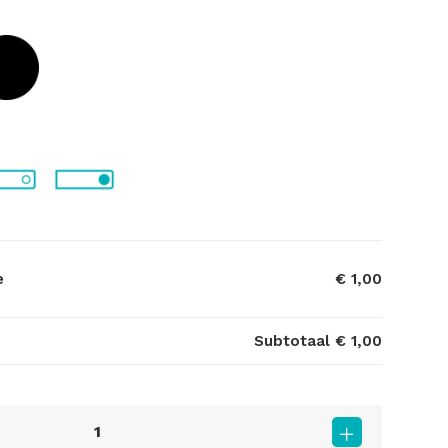
e
€ 1,00
Subtotaal
€ 1,00