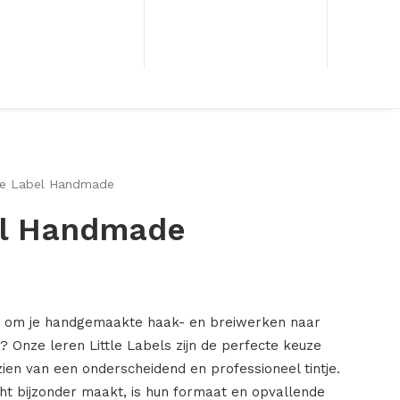
tle Label Handmade
bel Handmade
 om je handgemaakte haak- en breiwerken naar
n? Onze leren Little Labels zijn de perfecte keuze
ien van een onderscheidend en professioneel tintje.
cht bijzonder maakt, is hun formaat en opvallende