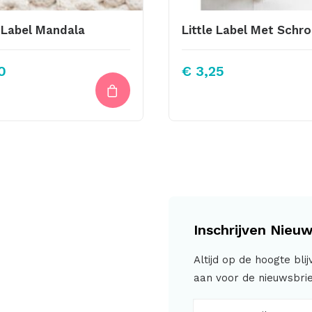
 Label Mandala
0
€
3,25
Inschrijven Nieuw
Altijd op de hoogte bli
aan voor de nieuwsbrie