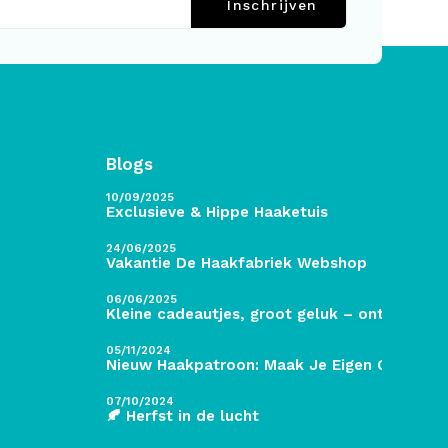
Inschrijven
Blogs
10/09/2025
Exclusieve & Hippe Haaketuis
24/06/2025
Vakantie De Haakfabriek Webshop
06/06/2025
Kleine cadeautjes, groot geluk – ontdek de 
05/11/2024
Nieuw Haakpatroon: Maak Je Eigen Gave Kers
07/10/2024
🍂 Herfst in de lucht