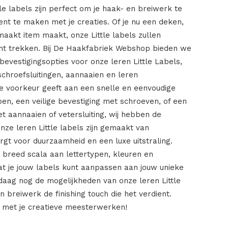
e labels zijn perfect om je haak- en breiwerk te
t te maken met je creaties. Of je nu een deken,
maakt item maakt, onze Little labels zullen
t trekken. Bij De Haakfabriek Webshop bieden we
evestigingsopties voor onze leren Little Labels,
hroefsluitingen, aannaaien en leren
 de voorkeur geeft aan een snelle en eenvoudige
en, een veilige bevestiging met schroeven, of een
t aannaaien of vetersluiting, wij hebben de
Onze leren Little labels zijn gemaakt van
rgt voor duurzaamheid en een luxe uitstraling.
breed scala aan lettertypen, kleuren en
dat je jouw labels kunt aanpassen aan jouw unieke
ndaag nog de mogelijkheden van onze leren Little
n breiwerk de finishing touch die het verdient.
 met je creatieve meesterwerken!