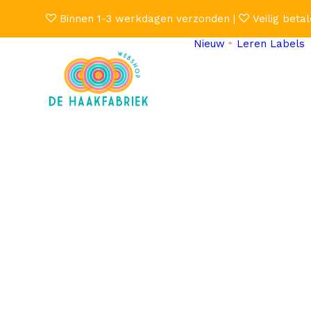
Binnen 1-3 werkdagen verzonden |
Veilig betal
Nieuw
Leren Labels