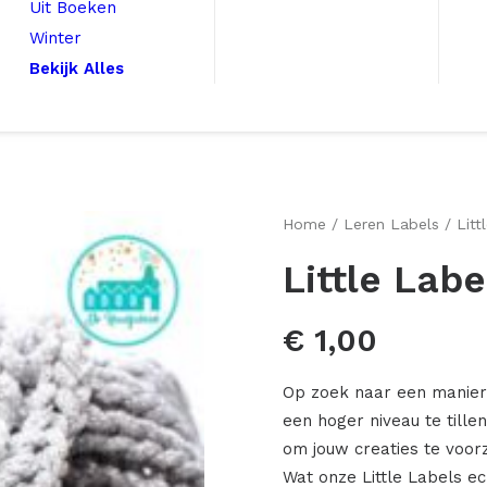
Uit Boeken
Winter
Bekijk Alles
Home
Leren Labels
Lit
Little La
€
1,00
Op zoek naar een manier
een hoger niveau te tille
om jouw creaties te voorz
Wat onze Little Labels e