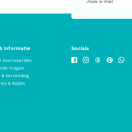
& Informatie
Socials
e Voorwaarden
elde Vragen
 & Verzending
en & Ruilen