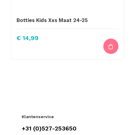
Botties Kids Xxs Maat 24-25
€
14,99
Klantenservice
+31 (0)527-253650