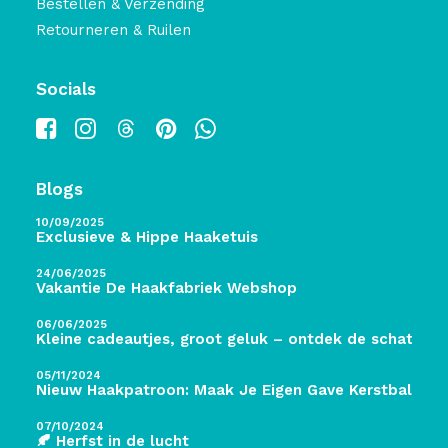
Bestellen & Verzending
Retourneren & Ruilen
Socials
Blogs
10/09/2025
Exclusieve & Hippe Haaketuis
24/06/2025
Vakantie De Haakfabriek Webshop
06/06/2025
Kleine cadeautjes, groot geluk – ontdek de schatten 
05/11/2024
Nieuw Haakpatroon: Maak Je Eigen Gave Kerstballen! 
07/10/2024
🍂 Herfst in de lucht