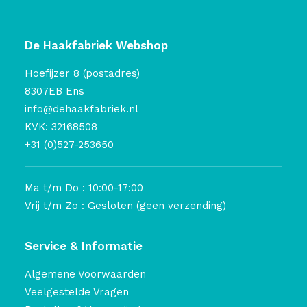
De Haakfabriek Webshop
Hoefijzer 8 (postadres)
8307EB Ens
info@dehaakfabriek.nl
KVK: 32168508
+31 (0)527-253650
Ma t/m Do : 10:00-17:00
Vrij t/m Zo : Gesloten (geen verzending)
Service & Informatie
Algemene Voorwaarden
Veelgestelde Vragen