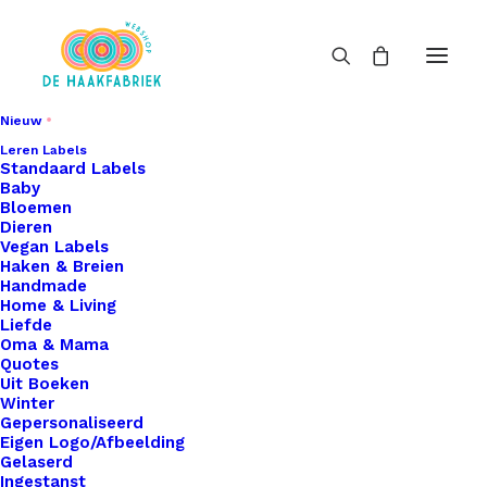
Nieuw
Leren Labels
Standaard Labels
Baby
Bloemen
Dieren
Vegan Labels
Haken & Breien
Handmade
Home & Living
Liefde
Oma & Mama
Quotes
Uit Boeken
Winter
Gepersonaliseerd
Eigen Logo/Afbeelding
Gelaserd
Ingestanst