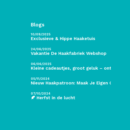
Blogs
10/09/2025
Exclusieve & Hippe Haaketuis
24/06/2025
Vakantie De Haakfabriek Webshop
06/06/2025
Kleine cadeautjes, groot geluk – ontdek de 
05/11/2024
Nieuw Haakpatroon: Maak Je Eigen Gave Kers
07/10/2024
🍂 Herfst in de lucht