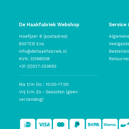
De Haakfabriek Webshop
Service 
Hoefijzer 8 (postadres)
Algemen
8307EB Ens
Veelgest
info@dehaakfabriek.nl
Bestellen
KVK: 32168508
Retourner
+31 (0)527-253650
Ma t/m Do : 10:00-17:00
Vrij t/m Zo : Gesloten (geen
verzending)