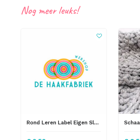
Nog meer leuks!
Rond Leren Label Eigen Slagstempel 35mm