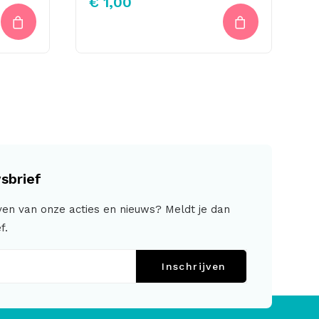
€
1,00
sbrief
jven van onze acties en nieuws? Meldt je dan
f.
Inschrijven