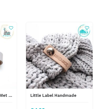
Pannenlappen Lussen Met Bevestiging Schroef Licht Grijs
Little Label Handmade