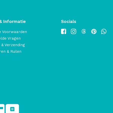
& Informatie
Socials
e Voorwaarden
elde Vragen
 & Verzending
en & Ruilen