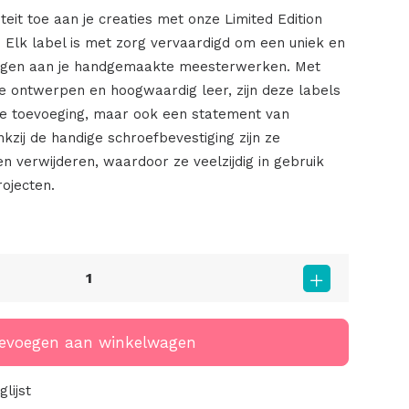
teit toe aan je creaties met onze Limited Edition
! Elk label is met zorg vervaardigd om een uniek en
oegen aan je handgemaakte meesterwerken. Met
ge ontwerpen en hoogwaardig leer, zijn deze labels
ele toevoeging, maar ook een statement van
kzij de handige schroefbevestiging zijn ze
n verwijderen, waardoor ze veelzijdig in gebruik
rojecten.
evoegen aan winkelwagen
lijst