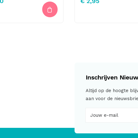
0
€
2,95
Inschrijven Nieuw
Altijd op de hoogte bli
aan voor de nieuwsbrie