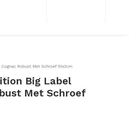
el Cognac Robust Met Schroef 10x3cm
ition Big Label
bust Met Schroef