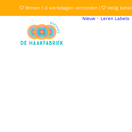
Binnen 1-3 werkdagen verzonden |
Veilig betal
Nieuw
Leren Labels