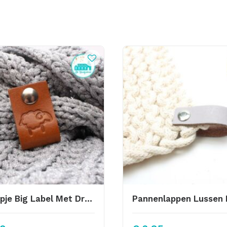
Schaapje Big Label Met Drukknoop 10x3cm Cognac