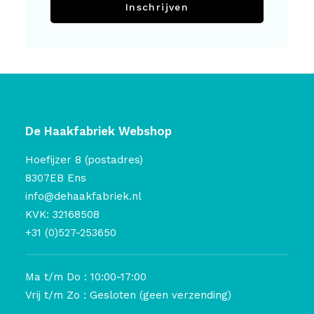
Inschrijven
De Haakfabriek Webshop
Hoefijzer 8 (postadres)
8307EB Ens
info@dehaakfabriek.nl
KVK: 32168508
+31 (0)527-253650
Ma t/m Do : 10:00-17:00
Vrij t/m Zo : Gesloten (geen verzending)