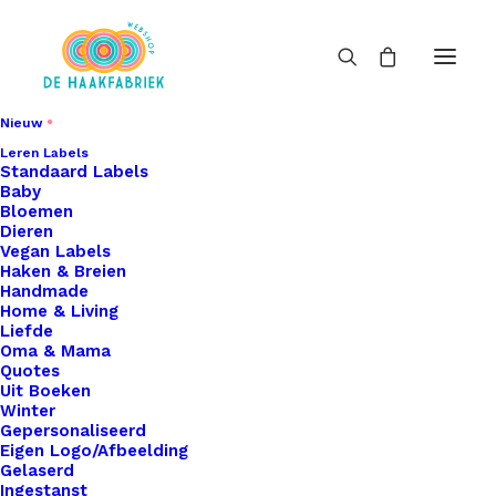
Nieuw
Leren Labels
Standaard Labels
Baby
Bloemen
Dieren
Vegan Labels
Haken & Breien
Handmade
Home & Living
Liefde
Oma & Mama
Quotes
Uit Boeken
Winter
Gepersonaliseerd
Eigen Logo/Afbeelding
Gelaserd
Ingestanst