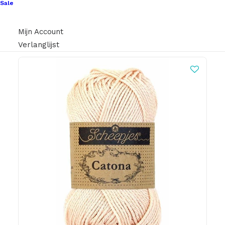
€
6,95
Sale
Mijn Account
Verlanglijst