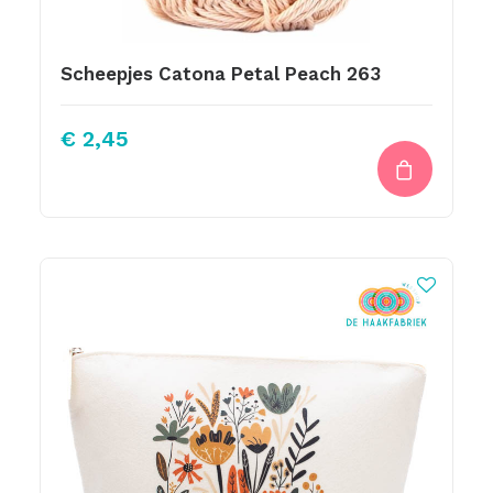
Scheepjes Catona Petal Peach 263
€
2,45