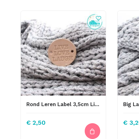
Rond Leren Label 3,5cm Live Love Laugh
€
2,50
€
3,2