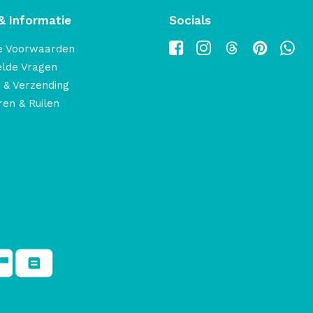
& Informatie
Socials
e Voorwaarden
elde Vragen
 & Verzending
en & Ruilen