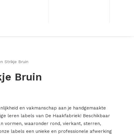
n Strikje Bruin
kje Bruin
onlijkheid en vakmanschap aan je handgemaakte
ige leren labels van De Haakfabriek! Beschikbaar
an vormen, waaronder rond, vierkant, sterren,
onze labels een unieke en professionele afwerking