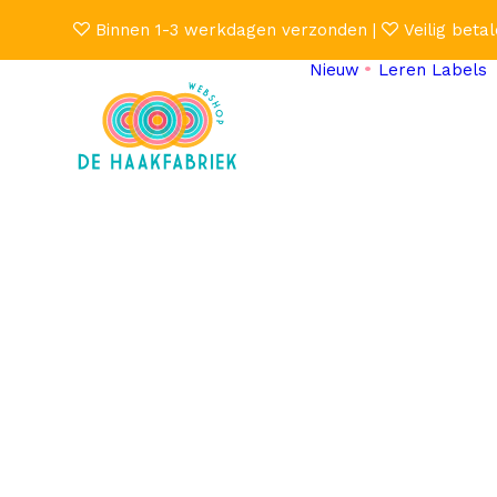
Binnen 1-3 werkdagen verzonden |
Veilig betal
Nieuw
Leren Labels