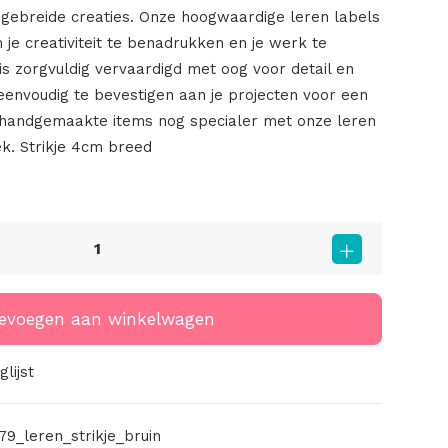
f gebreide creaties. Onze hoogwaardige leren labels
 je creativiteit te benadrukken en je werk te
is zorgvuldig vervaardigd met oog voor detail en
eenvoudig te bevestigen aan je projecten voor een
e handgemaakte items nog specialer met onze leren
k. Strikje 4cm breed
evoegen aan winkelwagen
lijst
79_leren_strikje_bruin