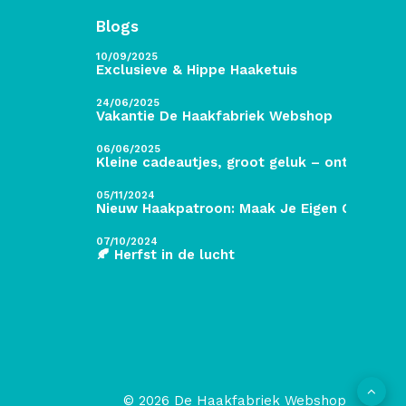
Blogs
10/09/2025
Exclusieve & Hippe Haaketuis
24/06/2025
Vakantie De Haakfabriek Webshop
06/06/2025
Kleine cadeautjes, groot geluk – ontdek de 
05/11/2024
Nieuw Haakpatroon: Maak Je Eigen Gave Kers
07/10/2024
🍂 Herfst in de lucht
© 2026 De Haakfabriek Webshop