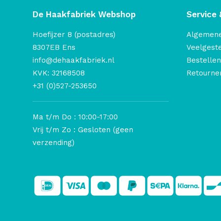
De Haakfabriek Webshop
Service 
Hoefijzer 8 (postadres)
Algemen
8307EB Ens
Veelgest
info@dehaakfabriek.nl
Bestellen
KVK: 32168508
Retourner
+31 (0)527-253650
Ma t/m Do : 10:00-17:00
Vrij t/m Zo : Gesloten (geen
verzending)