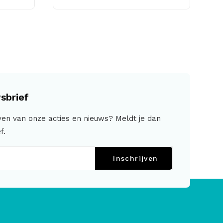
sbrief
jven van onze acties en nieuws? Meldt je dan
f.
Inschrijven