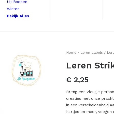
Uit Boeken
Winter
Bekijk Alles
Home
Leren Labels
Lere
Leren Stri
€
2,25
Breng een vleugje perso
creaties met onze pracht
in een verscheidenheid a
hartjes en meer, voegen 