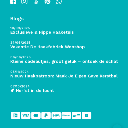
Blogs
10/09/2025
Exclusieve & Hippe Haaketuis
24/06/2025
Vakantie De Haakfabriek Webshop
06/06/2025
Kleine cadeautjes, groot geluk – ontdek de schatten 
05/11/2024
Nieuw Haakpatroon: Maak Je Eigen Gave Kerstballen! 
07/10/2024
🍂 Herfst in de lucht