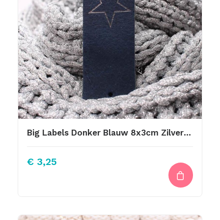
Big Labels Donker Blauw 8x3cm Zilveren Ster
€
3,25