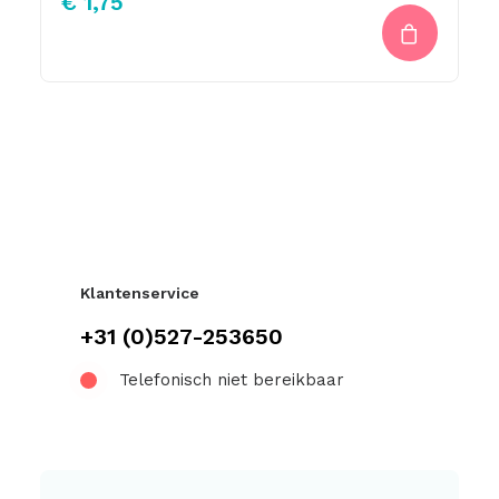
€
1,75
Klantenservice
+31 (0)527-253650
Telefonisch niet bereikbaar