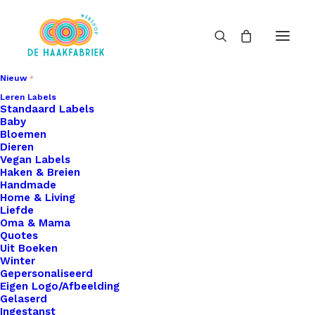
Nieuw
Leren Labels
Standaard Labels
Baby
Bloemen
Dieren
Vegan Labels
Haken & Breien
Handmade
Home & Living
Liefde
Oma & Mama
Quotes
Uit Boeken
Winter
Gepersonaliseerd
Eigen Logo/Afbeelding
Gelaserd
Ingestanst