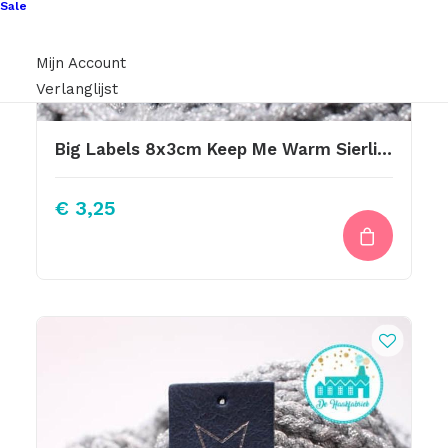
Sale
Mijn Account
Verlanglijst
Big Labels 8x3cm Keep Me Warm Sierlijke Letter
€
3,25