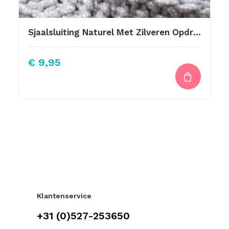
Sjaalsluiting Naturel Met Zilveren Opdruk Handmade With Love
€
9,95
Klantenservice
+31 (0)527-253650