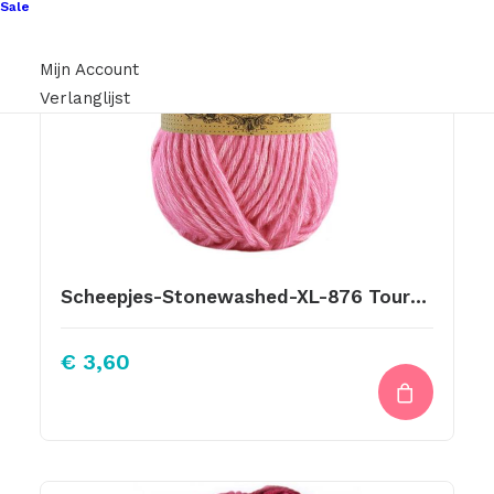
Sale
Mijn Account
Verlanglijst
Scheepjes-Stonewashed-XL-876 Tourmaline
€
3,60