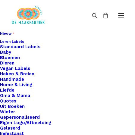
Nieuw
Leren Labels
Standaard Labels
Baby
Bloemen
Dieren
Vegan Labels
Haken & Breien
Handmade
Home & Living
Liefde
Oma & Mama
Quotes
Uit Boeken
Winter
Gepersonaliseerd
Eigen Logo/Afbeelding
Gelaserd
Ingestanst