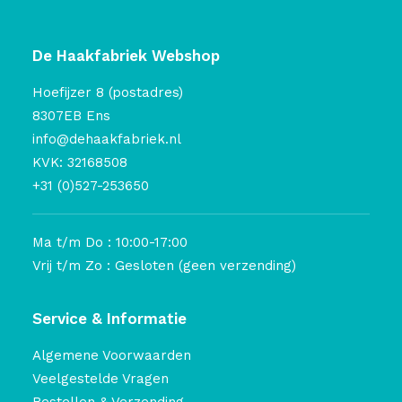
De Haakfabriek Webshop
Hoefijzer 8 (postadres)
8307EB Ens
info@dehaakfabriek.nl
KVK: 32168508
+31 (0)527-253650
Ma t/m Do : 10:00-17:00
Vrij t/m Zo : Gesloten (geen verzending)
Service & Informatie
Algemene Voorwaarden
Veelgestelde Vragen