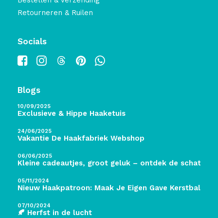
Bestellen & Verzending
Retourneren & Ruilen
Socials
Blogs
10/09/2025
Exclusieve & Hippe Haaketuis
24/06/2025
Vakantie De Haakfabriek Webshop
06/06/2025
Kleine cadeautjes, groot geluk – ontdek de schatten 
05/11/2024
Nieuw Haakpatroon: Maak Je Eigen Gave Kerstballen! 
07/10/2024
🍂 Herfst in de lucht