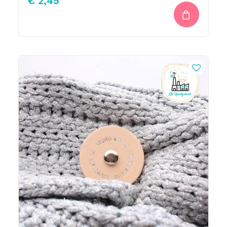
€
2,45