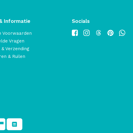
& Informatie
Socials
e Voorwaarden
elde Vragen
 & Verzending
en & Ruilen