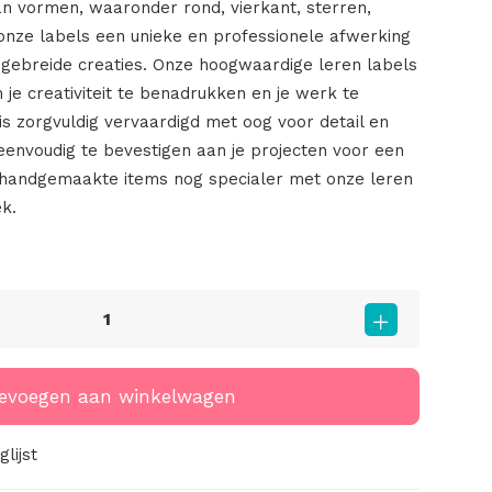
an vormen, waaronder rond, vierkant, sterren,
onze labels een unieke en professionele afwerking
f gebreide creaties. Onze hoogwaardige leren labels
 je creativiteit te benadrukken en je werk te
is zorgvuldig vervaardigd met oog voor detail en
eenvoudig te bevestigen aan je projecten voor een
e handgemaakte items nog specialer met onze leren
k.
evoegen aan winkelwagen
lijst