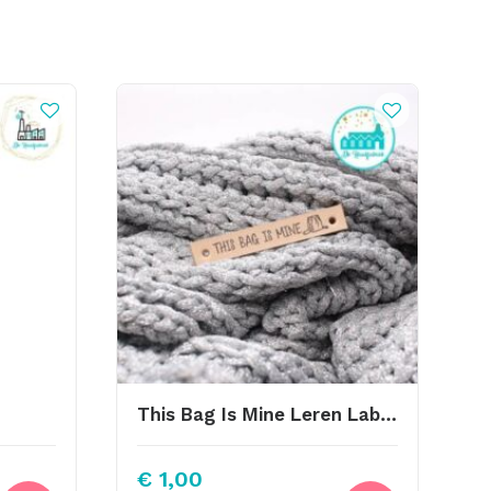
This Bag Is Mine Leren Label Bedrukt
€
1,00