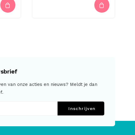
sbrief
jven van onze acties en nieuws? Meldt je dan
f.
Inschrijven