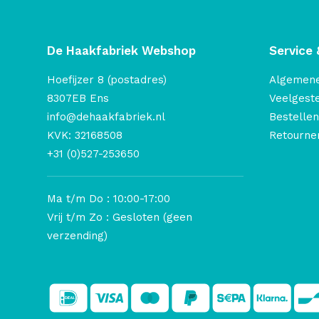
De Haakfabriek Webshop
Service 
Hoefijzer 8 (postadres)
Algemen
8307EB Ens
Veelgest
info@dehaakfabriek.nl
Bestellen
KVK: 32168508
Retourner
+31 (0)527-253650
Ma t/m Do : 10:00-17:00
Vrij t/m Zo : Gesloten (geen
verzending)