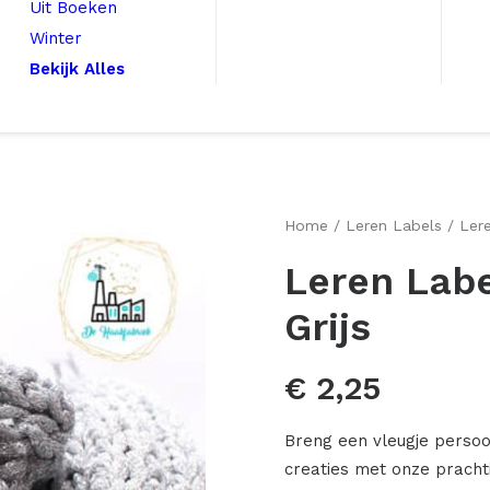
Uit Boeken
Winter
Bekijk Alles
Home
Leren Labels
Lere
Leren Labe
Grijs
€
2,25
Breng een vleugje perso
creaties met onze pracht