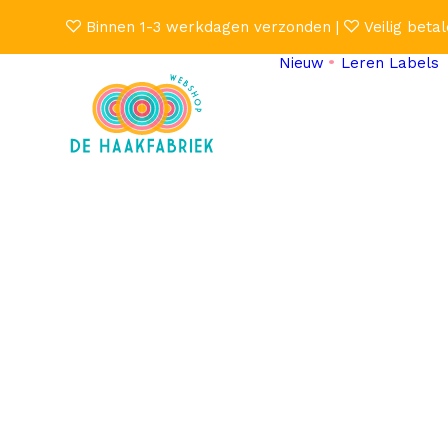
Binnen 1-3 werkdagen verzonden |
Veilig betal
Nieuw
Leren Labels