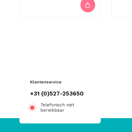
Klantenservice
+31 (0)527-253650
Telefonisch niet
bereikbaar