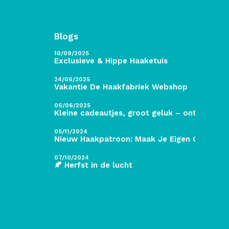
Blogs
10/09/2025
Exclusieve & Hippe Haaketuis
24/06/2025
Vakantie De Haakfabriek Webshop
06/06/2025
Kleine cadeautjes, groot geluk – ontdek de 
05/11/2024
Nieuw Haakpatroon: Maak Je Eigen Gave Kers
07/10/2024
🍂 Herfst in de lucht