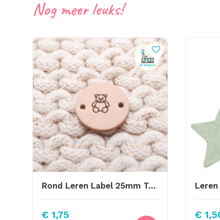
Nog meer leuks!
Rond Leren Label 25mm Teddy Bear
€
1,75
€
1,5