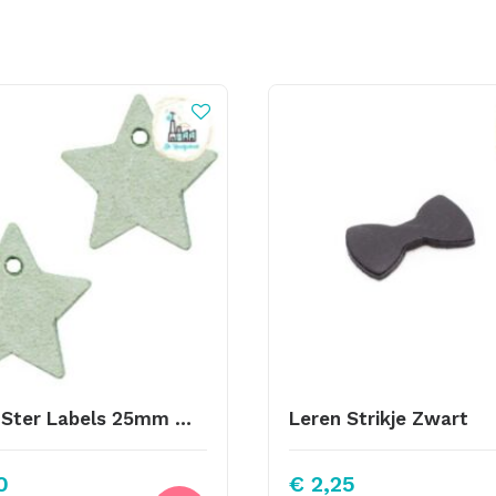
Leren Ster Labels 25mm Meadow Green
Leren Strikje Zwart
0
€
2,25