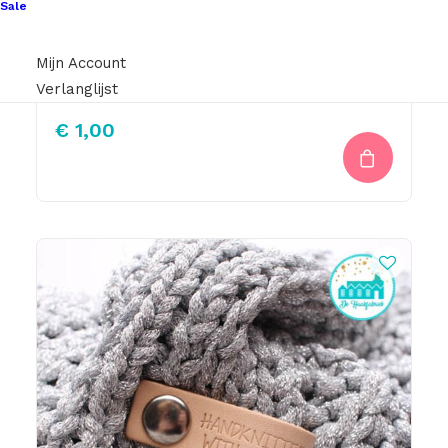
Sale
Mijn Account
Leren Label Handmade With Love (Dubbele Regel)
Verlanglijst
€
1,00