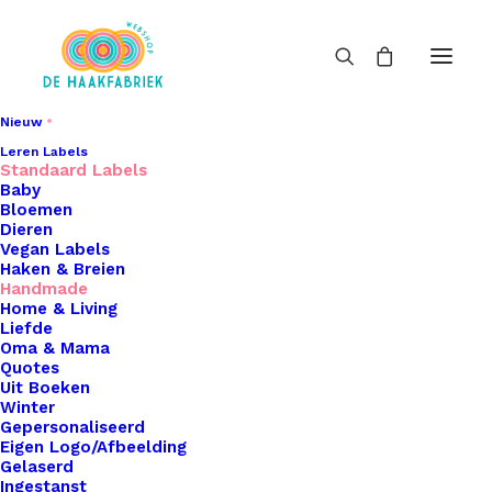
Nieuw
Leren Labels
Standaard Labels
Baby
Bloemen
Dieren
Vegan Labels
Haken & Breien
Handmade
Home & Living
Liefde
Oma & Mama
Quotes
Uit Boeken
Winter
Gepersonaliseerd
Eigen Logo/Afbeelding
Gelaserd
Ingestanst