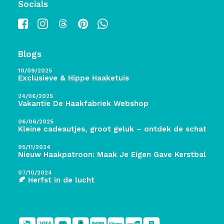
Socials
Blogs
10/09/2025
Exclusieve & Hippe Haaketuis
24/06/2025
Vakantie De Haakfabriek Webshop
06/06/2025
Kleine cadeautjes, groot geluk – ontdek de schatten 
05/11/2024
Nieuw Haakpatroon: Maak Je Eigen Gave Kerstballen! 
07/10/2024
🍂 Herfst in de lucht