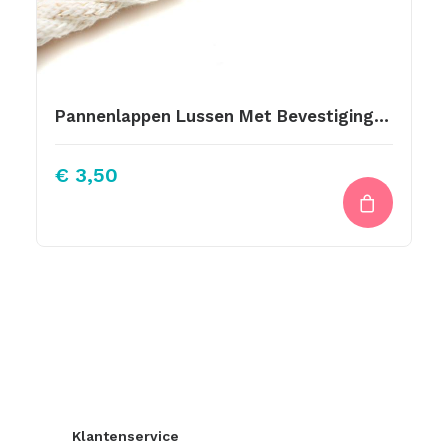
Pannenlappen Lussen Met Bevestiging Schroef Live Love Bake
€
3,50
Klantenservice