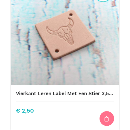
Vierkant Leren Label Met Een Stier 3,5×3,5cm
€
2,50