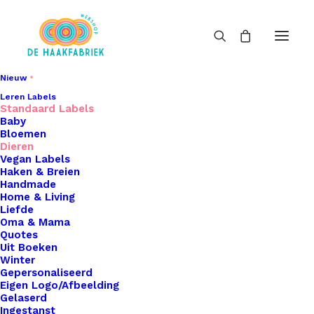
Nieuw
Leren Labels
Standaard Labels
Baby
Bloemen
Dieren
Vegan Labels
Haken & Breien
Handmade
Home & Living
Liefde
Oma & Mama
Quotes
Uit Boeken
Winter
Gepersonaliseerd
Eigen Logo/Afbeelding
Gelaserd
Ingestanst