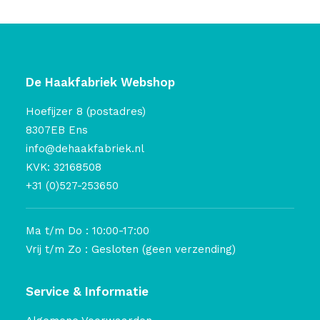
De Haakfabriek Webshop
Hoefijzer 8 (postadres)
8307EB Ens
info@dehaakfabriek.nl
KVK: 32168508
+31 (0)527-253650
Ma t/m Do : 10:00-17:00
Vrij t/m Zo : Gesloten (geen verzending)
Service & Informatie