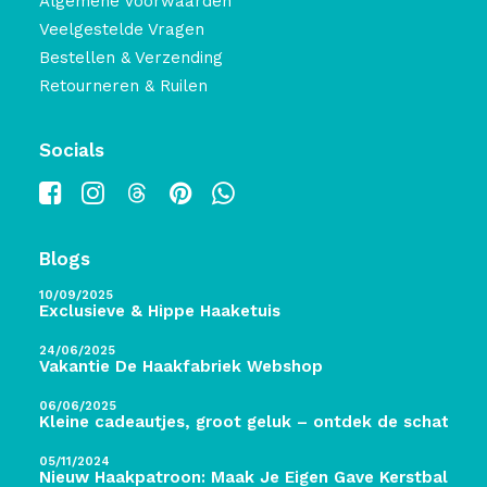
Algemene Voorwaarden
Veelgestelde Vragen
Bestellen & Verzending
Retourneren & Ruilen
Socials
Blogs
10/09/2025
Exclusieve & Hippe Haaketuis
24/06/2025
Vakantie De Haakfabriek Webshop
06/06/2025
Kleine cadeautjes, groot geluk – ontdek de schatten 
05/11/2024
Nieuw Haakpatroon: Maak Je Eigen Gave Kerstballen! 