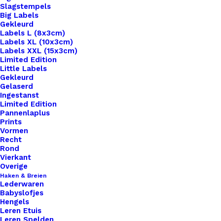
Slagstempels
Big Labels
Gekleurd
Labels L (8x3cm)
Labels XL (10x3cm)
Labels XXL (15x3cm)
Limited Edition
Little Labels
Gekleurd
Gelaserd
Ingestanst
Limited Edition
Pannenlaplus
Prints
Home
Leren Labels
Leren Label Konijn Kopje
Vormen
Recht
Leren Label Konijn
Rond
Vierkant
Kopje
Overige
Haken & Breien
Lederwaren
€
1,00
Babyslofjes
Hengels
Leren Etuis
Leren Spelden
Ingestanst label