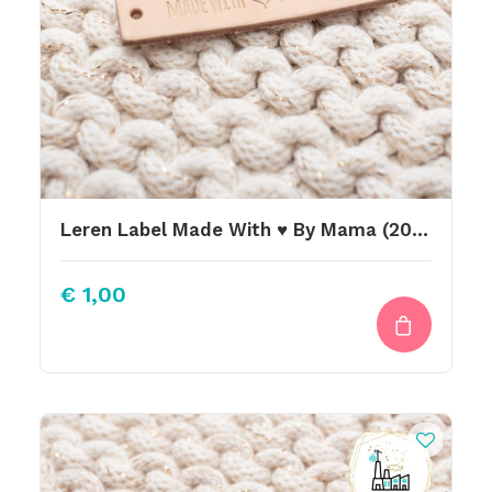
Leren Label Made With ♥ By Mama (2020)
€
1,00