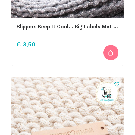
Slippers Keep It Cool… Big Labels Met Drukknoop 10x3cm
€
3,50