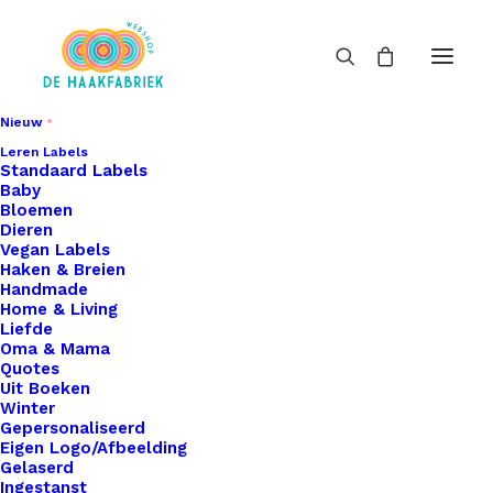
Nieuw
Leren Labels
Standaard Labels
Baby
Bloemen
Dieren
Vegan Labels
Haken & Breien
Handmade
Home & Living
Liefde
Oma & Mama
Quotes
Uit Boeken
Winter
Gepersonaliseerd
Eigen Logo/Afbeelding
Gelaserd
Ingestanst