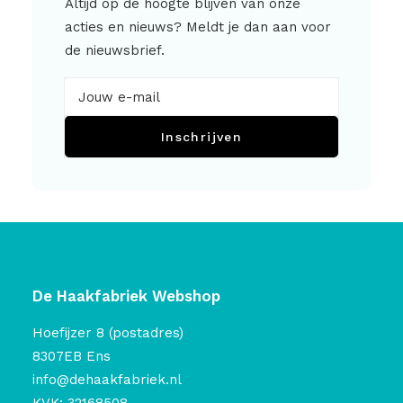
Altijd op de hoogte blijven van onze
acties en nieuws? Meldt je dan aan voor
de nieuwsbrief.
Inschrijven
De Haakfabriek Webshop
Hoefijzer 8 (postadres)
8307EB Ens
info@dehaakfabriek.nl