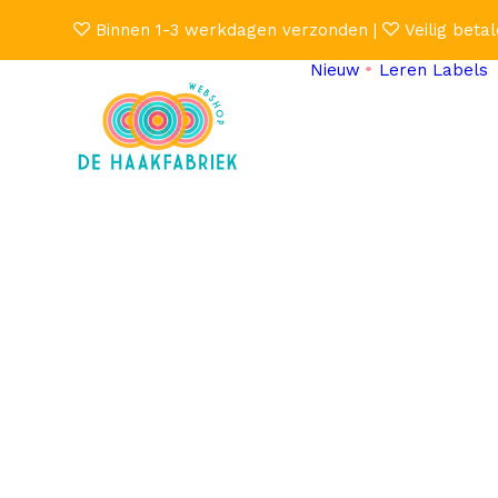
Binnen 1-3 werkdagen verzonden |
Veilig betal
Nieuw
Leren Labels