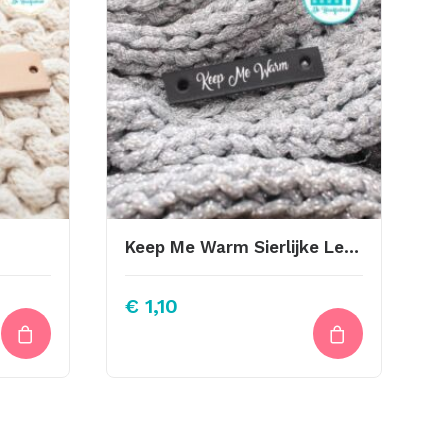
Keep Me Warm Sierlijke Letter Zwart 1cm Zilver Letters
€
1,10