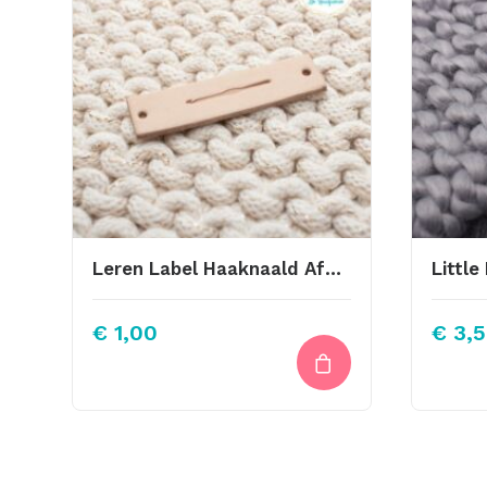
Leren Label Haaknaald Afbeelding
€
1,00
€
3,5