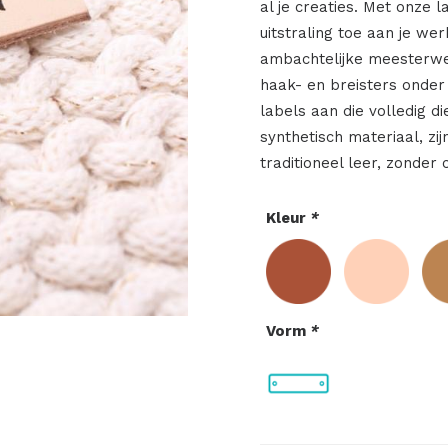
al je creaties. Met onze 
uitstraling toe aan je we
ambachtelijke meesterwe
haak- en breisters onder
labels aan die volledig d
synthetisch materiaal, zij
traditioneel leer, zonder 
Kleur
*
Vorm
*