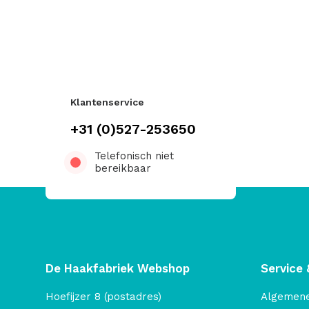
Klantenservice
+31 (0)527-253650
Telefonisch niet
bereikbaar
De Haakfabriek Webshop
Service 
Hoefijzer 8 (postadres)
Algemen