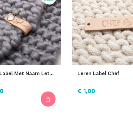
Little Label Met Naam Lettertype “Sophie” Sterretje
Leren Label Chef
0
€
1,00