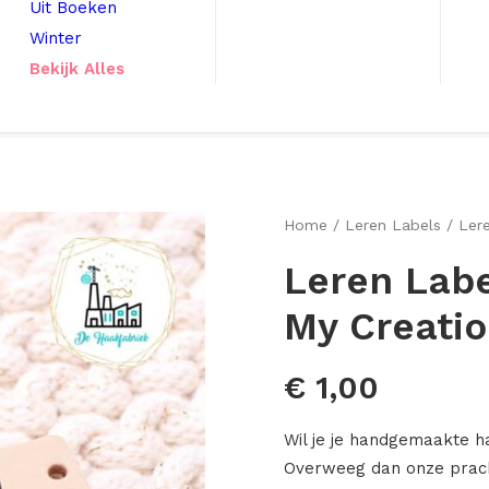
Uit Boeken
Winter
Bekijk Alles
Home
Leren Labels
Ler
Leren Labe
My Creati
€
1,00
Wil je je handgemaakte h
Overweeg dan onze pracht