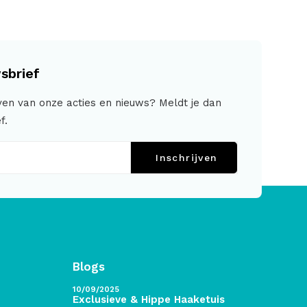
sbrief
jven van onze acties en nieuws? Meldt je dan
f.
Inschrijven
Blogs
10/09/2025
Exclusieve & Hippe Haaketuis