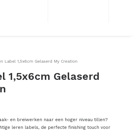
en Label 1,5x6cm Gelaserd My Creation
l 1,5x6cm Gelaserd
on
aak- en breiwerken naar een hoger niveau tillen?
ige leren labels, de perfecte finishing touch voor