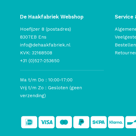
De Haakfabriek Webshop
Service 
Hoefijzer 8 (postadres)
Algemen
8307EB Ens
Veelgest
info@dehaakfabriek.nl
Bestellen
KVK: 32168508
Retourner
+31 (0)527-253650
Ma t/m Do : 10:00-17:00
Vrij t/m Zo : Gesloten (geen
verzending)