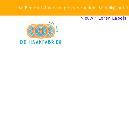
Binnen 1-3 werkdagen verzonden |
Veilig betal
Nieuw
Leren Labels