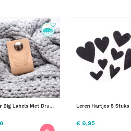
Vlinder Big Labels Met Drukknoop 10x3cm Naturel
0
€
9,95