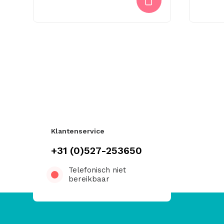
Klantenservice
+31 (0)527-253650
Telefonisch niet
bereikbaar