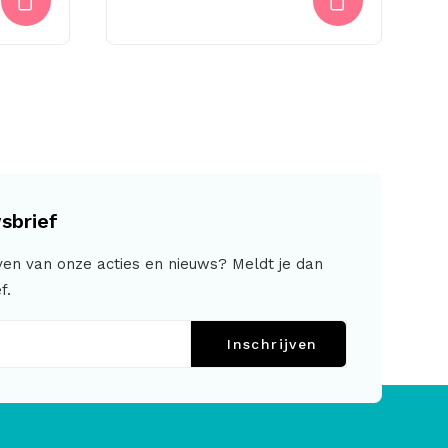
sbrief
jven van onze acties en nieuws? Meldt je dan
f.
Inschrijven