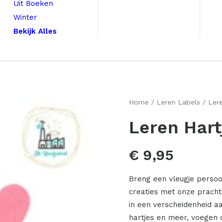
Uit Boeken
Winter
Bekijk Alles
Home
Leren Labels
Ler
Leren Hart
€
9,95
Breng een vleugje perso
creaties met onze pracht
in een verscheidenheid a
hartjes en meer, voegen 