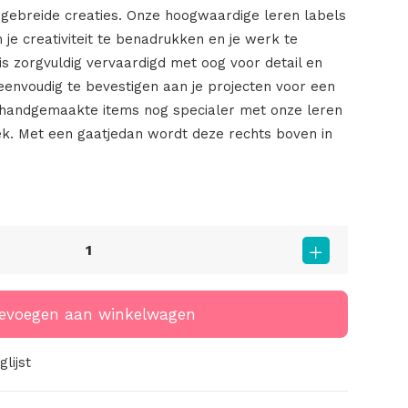
f gebreide creaties. Onze hoogwaardige leren labels
 je creativiteit te benadrukken en je werk te
is zorgvuldig vervaardigd met oog voor detail en
eenvoudig te bevestigen aan je projecten voor een
e handgemaakte items nog specialer met onze leren
k. Met een gaatjedan wordt deze rechts boven in
evoegen aan winkelwagen
lijst