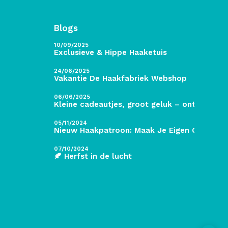
Blogs
10/09/2025
Exclusieve & Hippe Haaketuis
24/06/2025
Vakantie De Haakfabriek Webshop
06/06/2025
Kleine cadeautjes, groot geluk – ontdek de 
05/11/2024
Nieuw Haakpatroon: Maak Je Eigen Gave Kers
07/10/2024
🍂 Herfst in de lucht