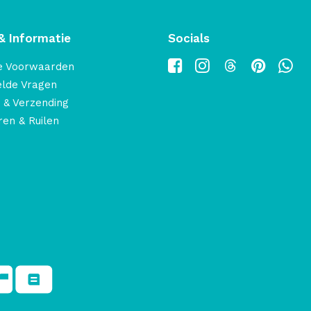
& Informatie
Socials
e Voorwaarden
elde Vragen
 & Verzending
en & Ruilen