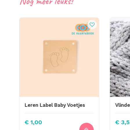
Nog meer leuks!
Leren Label Baby Voetjes
€
1,00
€
3,5