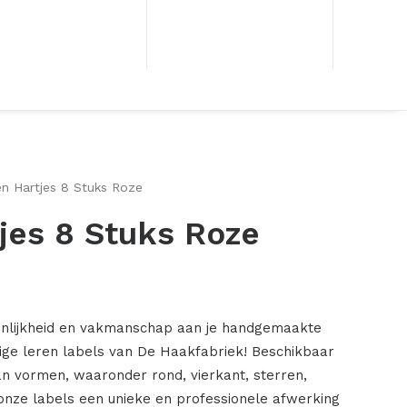
en Hartjes 8 Stuks Roze
jes 8 Stuks Roze
onlijkheid en vakmanschap aan je handgemaakte
ige leren labels van De Haakfabriek! Beschikbaar
an vormen, waaronder rond, vierkant, sterren,
onze labels een unieke en professionele afwerking