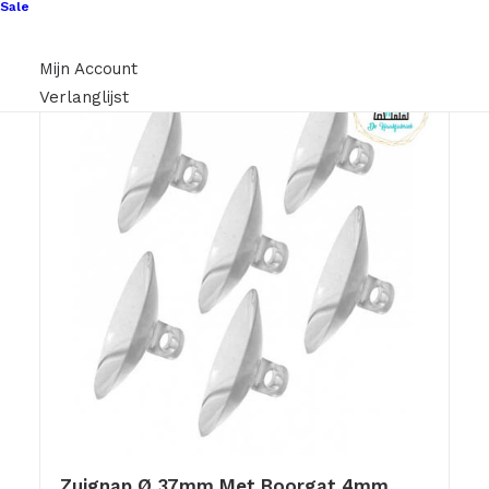
Sale
Mijn Account
Verlanglijst
Zuignap Ø 37mm Met Boorgat 4mm