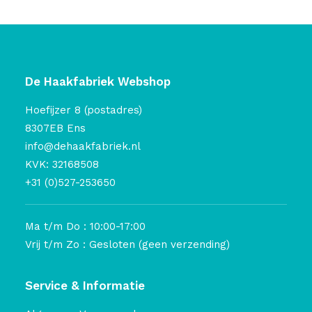
De Haakfabriek Webshop
Hoefijzer 8 (postadres)
8307EB Ens
info@dehaakfabriek.nl
KVK: 32168508
+31 (0)527-253650
Ma t/m Do : 10:00-17:00
Vrij t/m Zo : Gesloten (geen verzending)
Service & Informatie