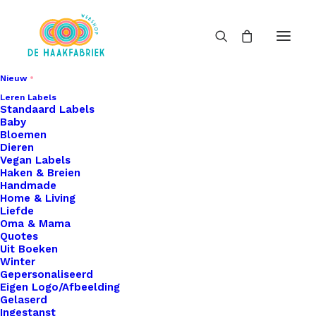
Nieuw
Leren Labels
Standaard Labels
Baby
Bloemen
Dieren
Vegan Labels
Haken & Breien
Handmade
Home & Living
Liefde
Oma & Mama
Quotes
Uit Boeken
Winter
Gepersonaliseerd
Eigen Logo/Afbeelding
Gelaserd
Ingestanst