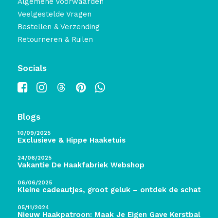
Algemene Voorwaarden
Veelgestelde Vragen
Bestellen & Verzending
Retourneren & Ruilen
Socials
Blogs
10/09/2025
Exclusieve & Hippe Haaketuis
24/06/2025
Vakantie De Haakfabriek Webshop
06/06/2025
Kleine cadeautjes, groot geluk – ontdek de schatten 
05/11/2024
Nieuw Haakpatroon: Maak Je Eigen Gave Kerstballen! 