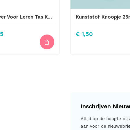
Schuiver Voor Leren Tas Koord Goud Kleur
5
€
1,50
Inschrijven Nieuw
Altijd op de hoogte bli
aan voor de nieuwsbrie