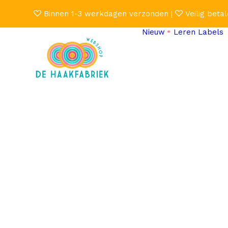
Binnen 1-3 werkdagen verzonden |
Veilig betal
Nieuw
Leren Labels