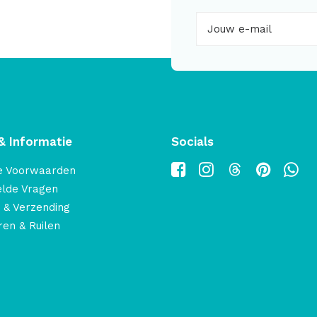
& Informatie
Socials
e Voorwaarden
elde Vragen
 & Verzending
en & Ruilen