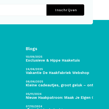
Inschrijven
Blogs
10/09/2025
Exclusieve & Hippe Haaketuis
24/06/2025
Vakantie De Haakfabriek Webshop
06/06/2025
Kleine cadeautjes, groot geluk – ontdek de 
05/11/2024
Nieuw Haakpatroon: Maak Je Eigen Gave Kers
07/10/2024