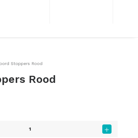
oord Stoppers Rood
ppers Rood