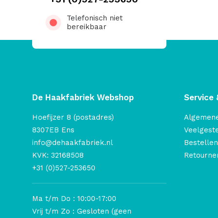
Telefonisch niet
bereikbaar
De Haakfabriek Webshop
Service 
Hoefijzer 8 (postadres)
Algemen
8307EB Ens
Veelgest
info@dehaakfabriek.nl
Bestellen
KVK: 32168508
Retourner
+31 (0)527-253650
Ma t/m Do : 10:00-17:00
Vrij t/m Zo : Gesloten (geen