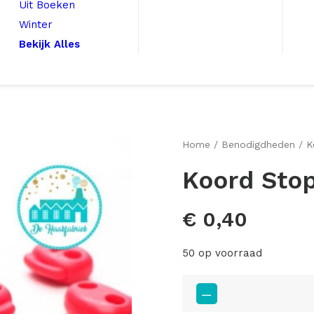
Uit Boeken
Winter
Bekijk Alles
Home
Benodigdheden
K
Koord Sto
€
0,40
50 op voorraad
Koord
Stoppers