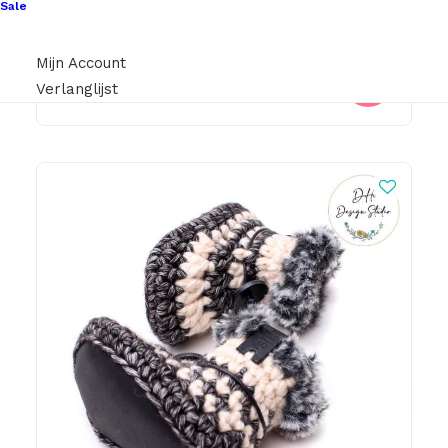
Sale
€
1,50
Mijn Account
Verlanglijst