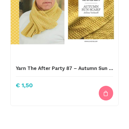
Yarn The After Party 87 – Autumn Sun Scarf By Jellina Verhoeff
€
1,50