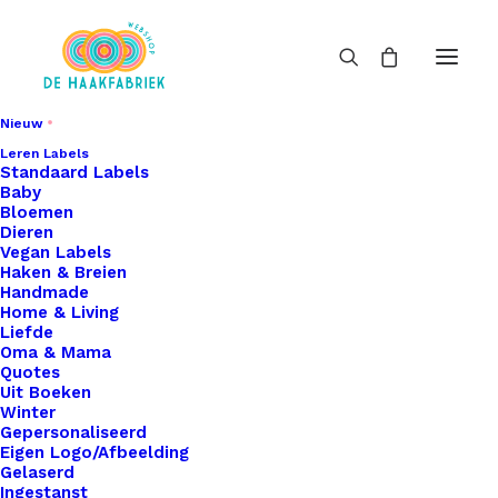
Nieuw
Leren Labels
Standaard Labels
Baby
Bloemen
Dieren
Vegan Labels
Haken & Breien
Handmade
Home & Living
Liefde
Oma & Mama
Quotes
Uit Boeken
Winter
Gepersonaliseerd
Eigen Logo/Afbeelding
Gelaserd
Ingestanst