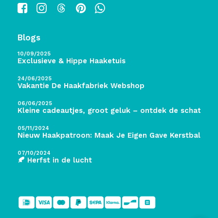
Blogs
10/09/2025
Exclusieve & Hippe Haaketuis
24/06/2025
Vakantie De Haakfabriek Webshop
06/06/2025
Kleine cadeautjes, groot geluk – ontdek de schatten 
05/11/2024
Nieuw Haakpatroon: Maak Je Eigen Gave Kerstballen! 
07/10/2024
🍂 Herfst in de lucht