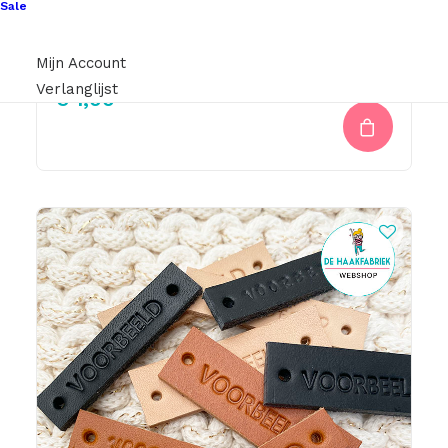
Sale
Leren Label Keep Me Warm (Sierlijke Letter)
Mijn Account
Verlanglijst
€
1,00