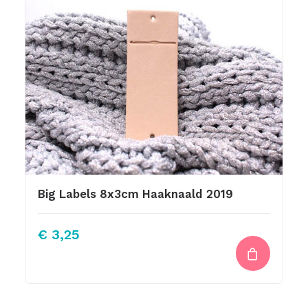
Big Labels 8x3cm Haaknaald 2019
€
3,25