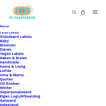
Nieuw
Leren Labels
Standaard Labels
Baby
Bloemen
Dieren
Vegan Labels
Haken & Breien
Handmade
Home & Living
Liefde
Oma & Mama
Quotes
Uit Boeken
Winter
Gepersonaliseerd
Eigen Logo/Afbeelding
Gelaserd
Ingestanst