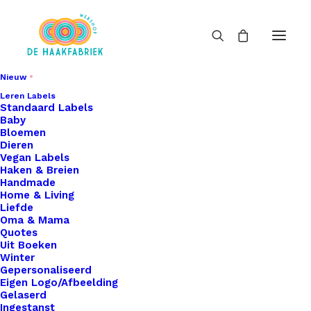
Nieuw
Leren Labels
Standaard Labels
Baby
Bloemen
Dieren
Vegan Labels
Haken & Breien
Handmade
Home & Living
Liefde
Oma & Mama
Quotes
Uit Boeken
Winter
Gepersonaliseerd
Eigen Logo/Afbeelding
Gelaserd
Ingestanst