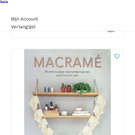
Sale
€
4,50
Mijn Account
Verlanglijst