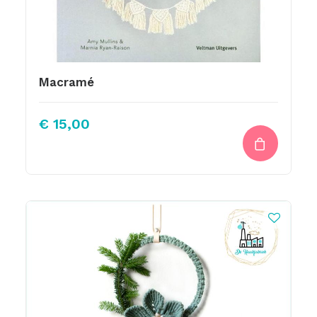
Macramé
€
15,00