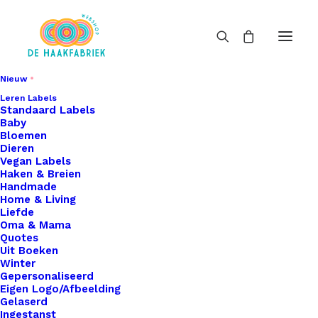
Nieuw
Leren Labels
Standaard Labels
Baby
Bloemen
Dieren
Vegan Labels
Haken & Breien
Handmade
Home & Living
Liefde
Oma & Mama
Quotes
Uit Boeken
Winter
Gepersonaliseerd
Eigen Logo/Afbeelding
Gelaserd
Ingestanst