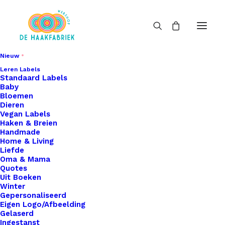
Nieuw
Leren Labels
Standaard Labels
Baby
Bloemen
Dieren
Vegan Labels
Haken & Breien
Handmade
Home & Living
Liefde
Oma & Mama
Quotes
Uit Boeken
Winter
Gepersonaliseerd
Eigen Logo/Afbeelding
Gelaserd
Ingestanst