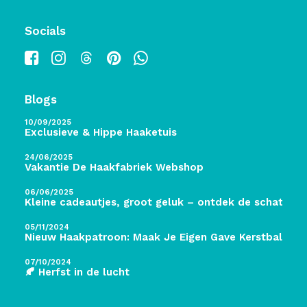
Socials
Blogs
10/09/2025
Exclusieve & Hippe Haaketuis
24/06/2025
Vakantie De Haakfabriek Webshop
06/06/2025
Kleine cadeautjes, groot geluk – ontdek de schatten 
05/11/2024
Nieuw Haakpatroon: Maak Je Eigen Gave Kerstballen! 
07/10/2024
🍂 Herfst in de lucht