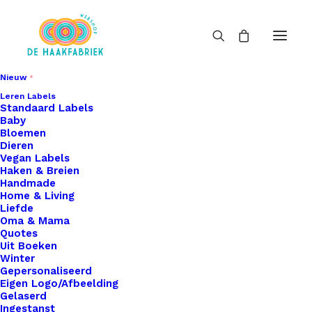
Nieuw
Leren Labels
Standaard Labels
Baby
Bloemen
Dieren
Vegan Labels
Haken & Breien
Handmade
Home & Living
Liefde
Oma & Mama
Quotes
Uit Boeken
Winter
Gepersonaliseerd
Eigen Logo/Afbeelding
Gelaserd
Ingestanst