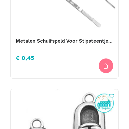
Metalen Schuifspeld Voor Stipsteentje 12mm Zilver
€
0,45