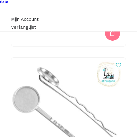
Sale
Karabijn Slot 12mm Rose Goudkleurig
Mijn Account
€
0,50
Verlanglijst