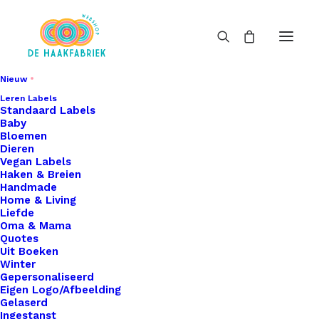
Nieuw
Leren Labels
Standaard Labels
Baby
Bloemen
Dieren
Vegan Labels
Haken & Breien
Handmade
Home & Living
Liefde
Oma & Mama
Quotes
Uit Boeken
Winter
Gepersonaliseerd
Eigen Logo/Afbeelding
Gelaserd
Ingestanst