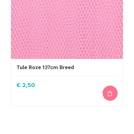
Tule Roze 137cm Breed
€
2,50