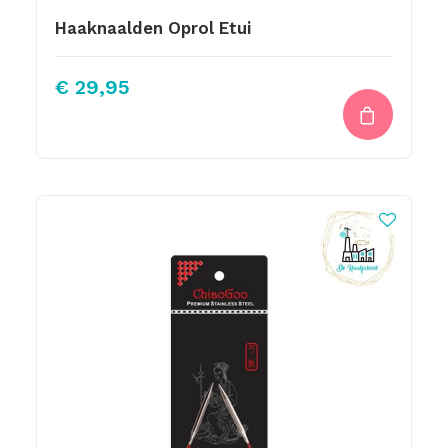
Haaknaalden Oprol Etui
€
29,95