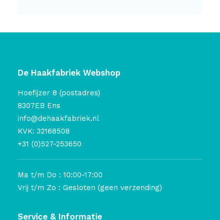
De Haakfabriek Webshop
Hoefijzer 8 (postadres)
8307EB Ens
info@dehaakfabriek.nl
KVK: 32168508
+31 (0)527-253650
Ma t/m Do : 10:00-17:00
Vrij t/m Zo : Gesloten (geen verzending)
Service & Informatie