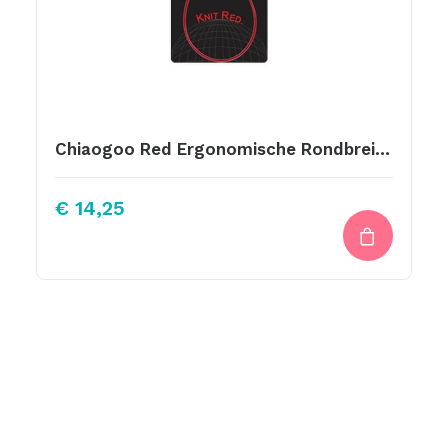
Chiaogoo Red Ergonomische Rondbreinaalden 30cm 4.50mm
€
14,25