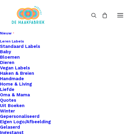
Nieuw
Leren Labels
Standaard Labels
Baby
Bloemen
Dieren
Vegan Labels
Haken & Breien
Handmade
Home & Living
Liefde
Oma & Mama
Quotes
Uit Boeken
Winter
Gepersonaliseerd
Eigen Logo/Afbeelding
Gelaserd
Ingestanst