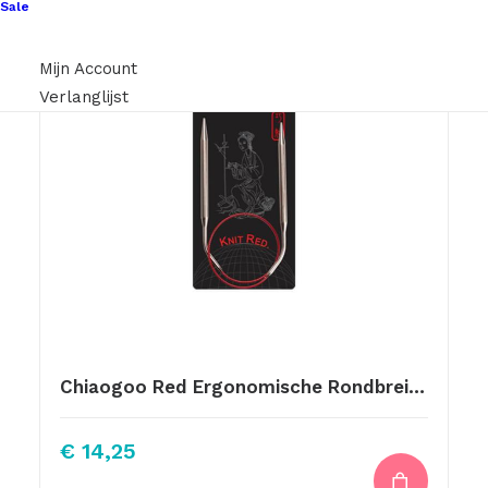
Sale
Mijn Account
Verlanglijst
Chiaogoo Red Ergonomische Rondbreinaalden 40cm 8.00mm
€
14,25