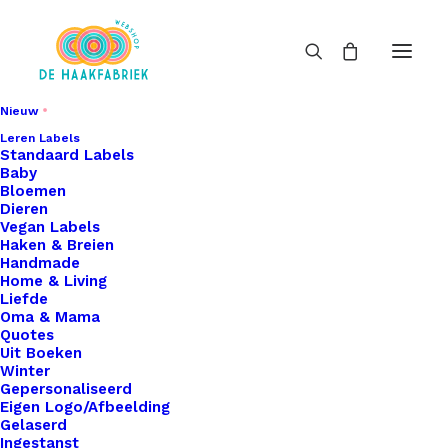
Nieuw
Leren Labels
Standaard Labels
Baby
Bloemen
Dieren
Vegan Labels
Haken & Breien
Handmade
Home & Living
Liefde
Oma & Mama
Quotes
Uit Boeken
Winter
Gepersonaliseerd
Eigen Logo/Afbeelding
Gelaserd
Ingestanst