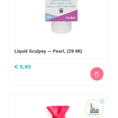
Liquid Sculpey — Pearl, (29 Ml)
€
5,95