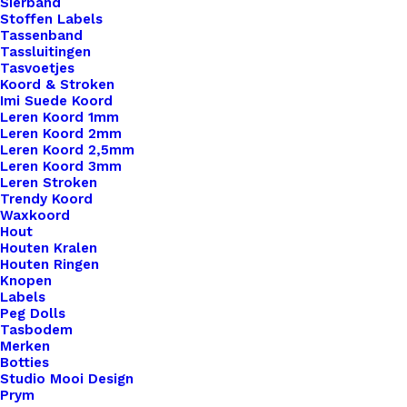
Sierband
€
1,99
Stoffen Labels
Tassenband
Tassluitingen
Tasvoetjes
Koord & Stroken
Imi Suede Koord
Leren Koord 1mm
Leren Koord 2mm
Leren Koord 2,5mm
Leren Koord 3mm
Leren Stroken
Trendy Koord
Waxkoord
Hout
Houten Kralen
Houten Ringen
Knopen
Labels
Peg Dolls
Tasbodem
Merken
Botties
Studio Mooi Design
Prym