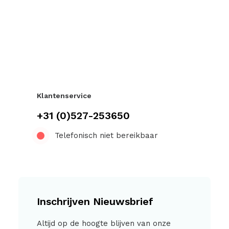
Klantenservice
+31 (0)527-253650
Telefonisch niet bereikbaar
Inschrijven Nieuwsbrief
Altijd op de hoogte blijven van onze