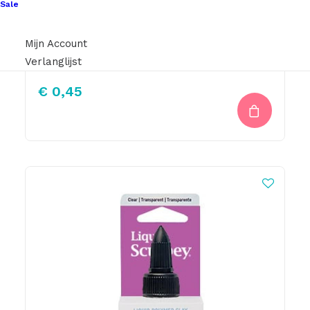
Sale
Mijn Account
Bedels Vlinder Zilver-Fuchsia 13x10mm
Verlanglijst
€
0,45