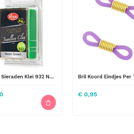
Pardo Sieraden Klei 932 Neon Groen
0
€
0,95