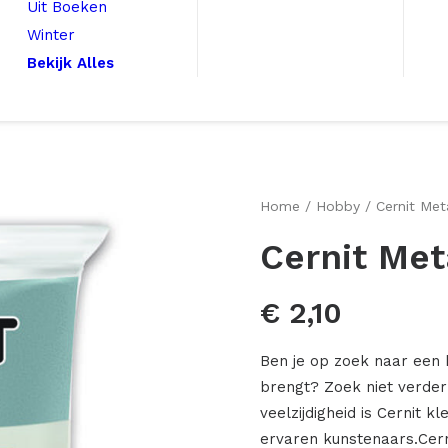
Uit Boeken
Winter
Bekijk Alles
Home
Hobby
Cernit Met
Cernit Meta
€
2,10
Ben je op zoek naar een h
brengt? Zoek niet verder d
veelzijdigheid is Cernit 
ervaren kunstenaars.Cern