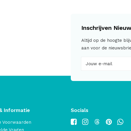
Inschrijven Nieuw
Altijd op de hoogte bli
aan voor de nieuwsbrie
& Informatie
Socials
e Voorwaarden
elde Vragen