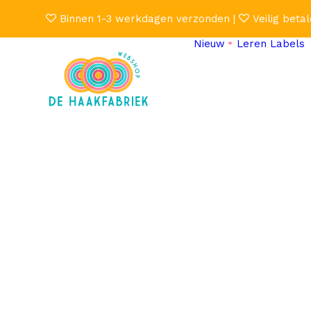
Binnen 1-3 werkdagen verzonden |
Veilig betal
Nieuw
Leren Labels