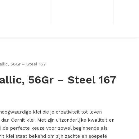
allic, 56Gr – Steel 167
llic, 56Gr – Steel 167
oogwaardige klei die je creativiteit tot leven
an Cernit klei. Met zijn uitzonderlijke kwaliteit en
klei de perfecte keuze voor zowel beginnende als
it klei staat bekend om zijn zachte en soepele