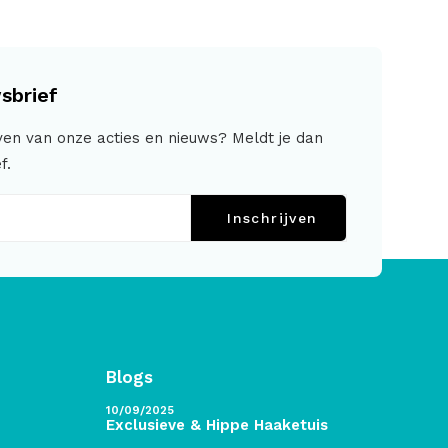
sbrief
jven van onze acties en nieuws? Meldt je dan
f.
Inschrijven
Blogs
10/09/2025
Exclusieve & Hippe Haaketuis