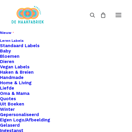
Nieuw
Leren Labels
Standaard Labels
Baby
Bloemen
Dieren
Vegan Labels
Haken & Breien
Handmade
Home & Living
Liefde
Oma & Mama
Quotes
Uit Boeken
Winter
Gepersonaliseerd
Eigen Logo/Afbeelding
Gelaserd
Ingestanst