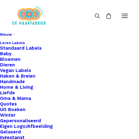
Nieuw
Leren Labels
Standaard Labels
Baby
Bloemen
Dieren
Vegan Labels
Haken & Breien
Handmade
Home & Living
Liefde
Oma & Mama
Quotes
Uit Boeken
Winter
Gepersonaliseerd
Eigen Logo/Afbeelding
Gelaserd
Ingestanst