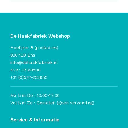
De Haakfabriek Webshop
Hoefijzer 8 (postadres)
8307EB Ens
info@dehaakfabriek.nl
KVK: 32168508
+31 (0)527-253650
Ma t/m Do : 10:00-17:00
Vrij t/m Zo : Gesloten (geen verzending)
Service & Informatie