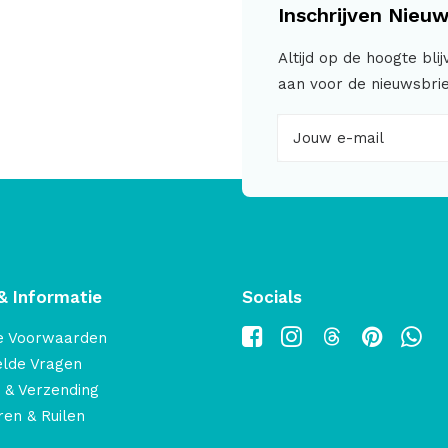
Inschrijven Nieuw
Altijd op de hoogte bli
aan voor de nieuwsbrie
& Informatie
Socials
e Voorwaarden
elde Vragen
 & Verzending
en & Ruilen