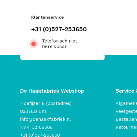
Klantenservice
+31 (0)527-253650
Telefonisch niet
bereikbaar
De Haakfabriek Webshop
Service 
Hoefijzer 8 (postadres)
Algemen
8307EB Ens
Veelgest
info@dehaakfabriek.nl
Bestellen
KVK: 32168508
Retourner
+31 (0)527-253650