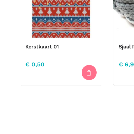
Kerstkaart 01
€
0,50
€
6,9