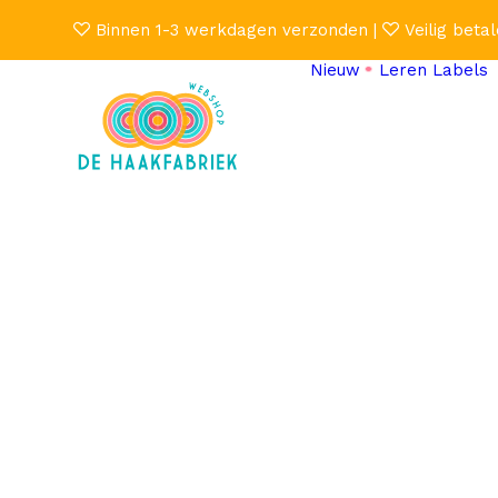
Binnen 1-3 werkdagen verzonden |
Veilig betal
Nieuw
Leren Labels