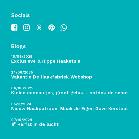
Socials
Blogs
10/09/2025
Exclusieve & Hippe Haaketuis
24/06/2025
Vakantie De Haakfabriek Webshop
06/06/2025
Kleine cadeautjes, groot geluk – ontdek de schatten 
05/11/2024
Nieuw Haakpatroon: Maak Je Eigen Gave Kerstballen! 
07/10/2024
🍂 Herfst in de lucht