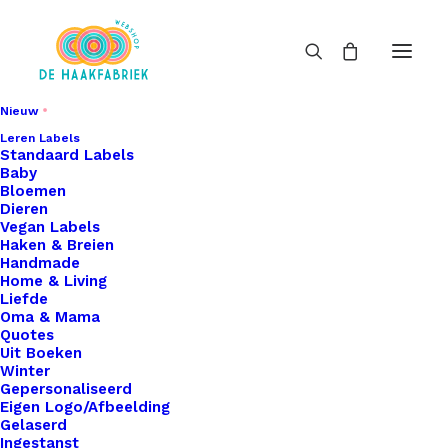
Nieuw
Leren Labels
Standaard Labels
Baby
Bloemen
Dieren
Vegan Labels
Haken & Breien
Handmade
Home & Living
Liefde
Oma & Mama
Quotes
Uit Boeken
Winter
Gepersonaliseerd
Eigen Logo/Afbeelding
Gelaserd
Ingestanst