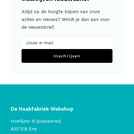
Altijd op de hoogte blijven van onze
acties en nieuws? Meldt je dan aan voor
de nieuwsbrief.
Inschrijven
De Haakfabriek Webshop
Hoefijzer 8 (postadres)
8307EB Ens