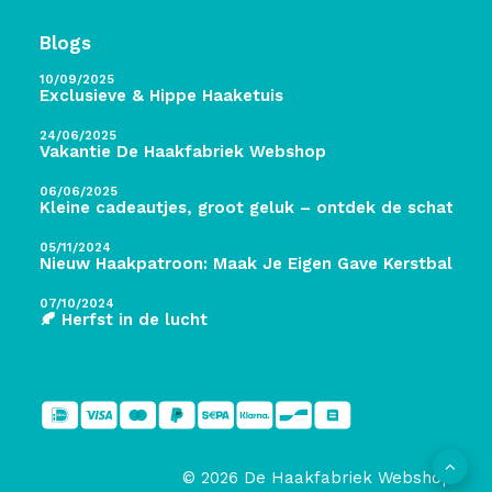
Blogs
10/09/2025
Exclusieve & Hippe Haaketuis
24/06/2025
Vakantie De Haakfabriek Webshop
06/06/2025
Kleine cadeautjes, groot geluk – ontdek de schatten 
05/11/2024
Nieuw Haakpatroon: Maak Je Eigen Gave Kerstballen! 
07/10/2024
🍂 Herfst in de lucht
© 2026 De Haakfabriek Webshop