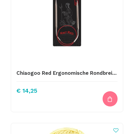
Chiaogoo Red Ergonomische Rondbreinaalden 40cm 8.00mm
€
14,25