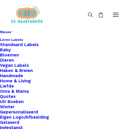
Nieuw
Leren Labels
Standaard Labels
Baby
Bloemen
Dieren
Vegan Labels
Haken & Breien
Handmade
Home & Living
Liefde
Oma & Mama
Quotes
Uit Boeken
Winter
Gepersonaliseerd
Eigen Logo/Afbeelding
Gelaserd
Ingestanst